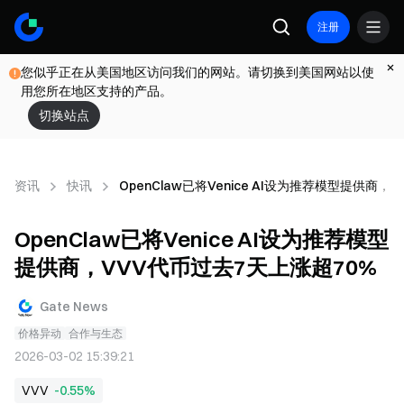
注册
您似乎正在从美国地区访问我们的网站。请切换到美国网站以使
用您所在地区支持的产品。
切换站点
资讯
快讯
OpenClaw已将Venice AI设为推荐模型提供商
OpenClaw已将Venice AI设为推荐模型
提供商，VVV代币过去7天上涨超70%
Gate News
价格异动
合作与生态
2026-03-02 15:39:21
VVV
-0.55%