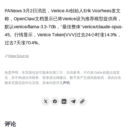
PANews 3月2日消息，Venice AI创始人Erik Voorhees发文
称，OpenClaw文档显示已将Venice设为推荐模型提供商，
默认venice/llama-3.3-70b，“最佳整体”venice/claude-opus-
45。行情显示，Venice Token(VVV)过去24小时涨14.3%，
过去7天涨70.4%。
View Source
免责声明：本页面信息可能来自第三方，仅供参考，不代表 Gate 的观点或意
见，亦不构成任何财务、投资或法律建议。数字资产交易风险较高，请勿仅依
赖本页面信息作出决策。具体内容详见
声明
。
评论