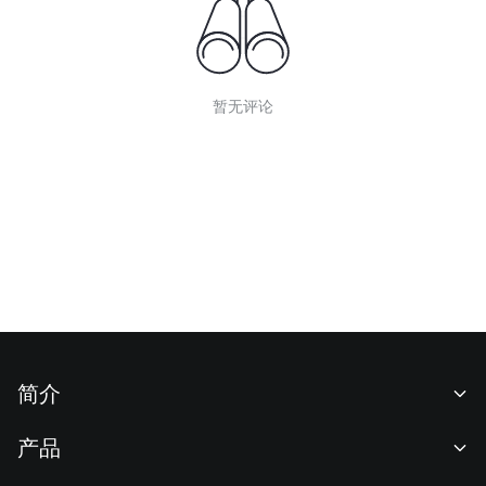
暂无评论
简介
关于我们
产品
职业机会
C2C