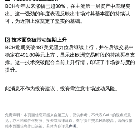
BCH今年以来涨幅已超38%，在主流第一层资产中表现突
出。这一强劲的年度表现反映出市场对其基本面的持续认
可，为近期上涨奠定了坚实的基础。
2️⃣ 
技术面突破带动短期上升
BCH近期突破487美元阻力位后继续上行，并在后续交易中
稳定在491.80美元上方，显示出欧洲交易时段的持续买盘支
撑。这一技术突破配合当前上升行情，印证了市场参与度的
提升。
此消息不作为投资建议，投资需注意市场波动风险。
免责声明：本页面信息可能来自第三方，仅供参考，不代表 Gate 的观点或意
见，亦不构成任何财务、投资或法律建议。数字资产交易风险较高，请勿仅依
赖本页面信息作出决策。具体内容详见
声明
。