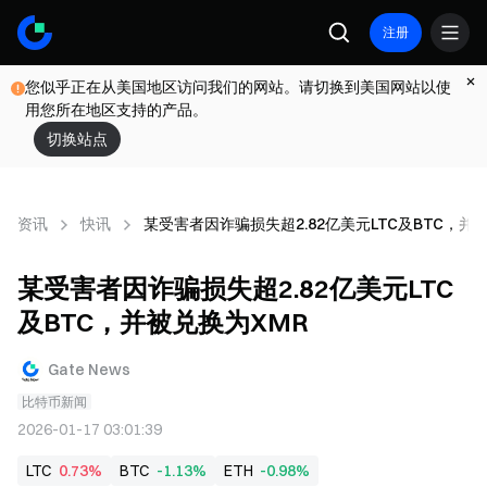
注册
您似乎正在从美国地区访问我们的网站。请切换到美国网站以使
用您所在地区支持的产品。
切换站点
资讯
快讯
某受害者因诈骗损失超2.82亿美元LTC及BTC，并
某受害者因诈骗损失超2.82亿美元LTC
及BTC，并被兑换为XMR
Gate News
比特币新闻
2026-01-17 03:01:39
LTC
0.73%
BTC
-1.13%
ETH
-0.98%