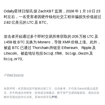
Odaily星球日报讯 据 ZachXBT 监测，2026 年 1 月 10 日 23 
时左右，一名受害者因硬件钱包社交工程诈骗损失价值超过 
2.82 亿美元的 LTC 及 BTC。
攻击者开始通过多个即时交易所将窃取的 205 万枚 LTC 及 
1459 枚 BTC 兑换为 Monero，导致 XMR 价格上涨。此外，
被盗 BTC 已通过 Thorchain 跨链至 Ethereum、Ripple 及 
Litecoin。被盗地址包括 bc1ql...tf86、bc1qp...0wzm 及 
ltc1q...nr70。
View Source
免责声明：本页面信息可能来自第三方，仅供参考，不代表 Gate 的观点或意
见，亦不构成任何财务、投资或法律建议。数字资产交易风险较高，请勿仅依
赖本页面信息作出决策。具体内容详见
声明
。