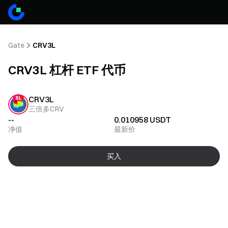
Gate
CRV3L
CRV3L 杠杆 ETF 代币
CRV3L
三倍多CRV
--
0.010958
USDT
净值
最新价
买入