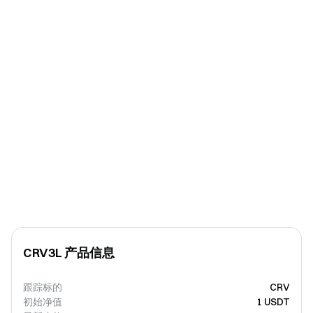
CRV3L 产品信息
跟踪标的
CRV
初始净值
1 USDT