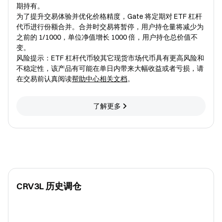
期持有。
为了提升交易体验并优化价格精度，Gate 将定期对 ETF 杠杆
代币进行份额合并。合并时交易将暂停，用户持仓量将减少为
之前的 1/1000，单位净值增长 1000 倍，用户持仓总价值不
变。
风险提示：ETF 杠杆代币较其它现货市场代币具有更高风险和
不稳定性，该产品有可能在单日内带来大幅收益或者亏损，请
在交易前认真阅读
帮助中心相关文档
。
了解更多
CRV3L 历史调仓