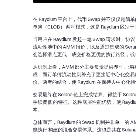
在 Raydium 平台上，代币 Swap 并不仅仅
单簿（CLOB） 两种模式，这是 Raydium 区别于多
当用户在 Raydium 发起一笔 Swap 请求时
流动性池中的 AMM 报价，以及通过集成的 Seru
会选择滑点更低、成交价格更优的执行路径，或
从机制上看，AMM 部分主要负责提供即时、
成；而订单簿流动性则补充了更接近中心化交易
价。两者的结合，使 Raydium 在保持去中心
交易最终在 Solana 链上完成结算。得益于 Sol
手续费低 的特征。这种底层性能优势，使 Ray
本。
总体而言，Raydium 的 Swap 机制并非单
能执行 构建的混合交易体系。这也是其在 Solan