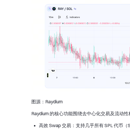
图源：Raydium
Raydium 的核心功能围绕去中心化交易及流动
高效 Swap 交易：支持几乎所有 SPL 代币（