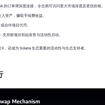
penBook 的订单簿深度连接，令交易可访问更大市场深度及更优价格。
注入资产，赚取手续费收益。
 RAY 或合作项目代币。
nchLab）：支持新项目初始发售与流动性启动。
DEX，还成为 Solana 生态重要的流动性与生态支持者。
行