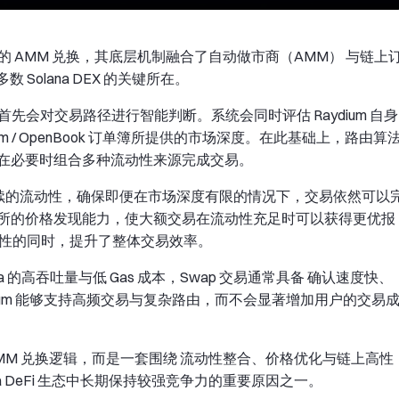
是简单的 AMM 兑换，其底层机制融合了自动做市商（AMM） 与链上
数 Solana DEX 的关键所在。
，协议首先会对交易路径进行智能判断。系统会同时评估 Raydium 自身
m / OpenBook 订单簿所提供的市场深度。在此基础上，路由算
在必要时组合多种流动性来源完成交易。
连续的流动性，确保即便在市场深度有限的情况下，交易依然可以
所的价格发现能力，使大额交易在流动性充足时可以获得更优报
化特性的同时，提升了整体交易效率。
ana 的高吞吐量与低 Gas 成本，Swap 交易通常具备 确认速度快、
dium 能够支持高频交易与复杂路由，而不会显著增加用户的交易
一的 AMM 兑换逻辑，而是一套围绕 流动性整合、价格优化与链上高性
a DeFi 生态中长期保持较强竞争力的重要原因之一。