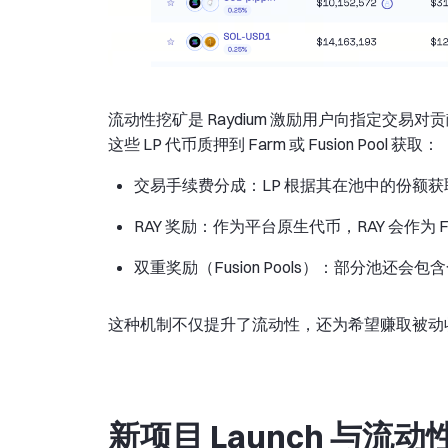
流动性挖矿是 Raydium 激励用户向指定交易
这些 LP 代币质押到 Farm 或 Fusion Pool 获取：
交易手续费分成：LP 根据其在池中的份额
RAY 奖励：作为平台原生代币，RAY 会作为 F
双重奖励（Fusion Pools）：部分池
这种机制不仅提升了流动性，还为希望赚取被动
新项目 Launch 与流