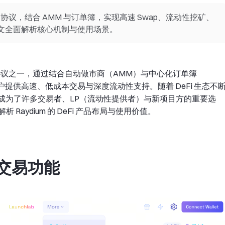
心化交易协议，结合 AMM 与订单簿，实现高速 Swap、流动性挖矿、
 功能，本文全面解析核心机制与使用场景。
交易协议之一，通过结合自动做市商（AMM）与中心化订单簿
OB）机制，为用户提供高速、低成本交易与深度流动性支持。随着 DeFi 生态不
品线成为了许多交易者、LP（流动性提供者）与新项目方的重要选
aydium 的 DeFi 产品布局与使用价值。
心交易功能