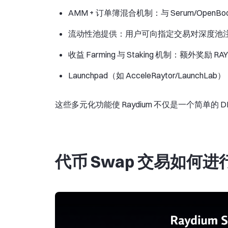
AMM + 订单簿混合机制：与 Serum/O
流动性池提供：用户可向指定交易对深度池
收益 Farming 与 Staking 机制：额外奖励
Launchpad（如 AcceleRaytor/Lau
这些多元化功能使 Raydium 不仅是一个简单的 
代币 Swap 交易如何进