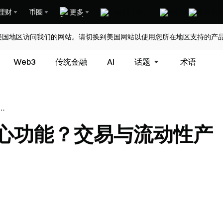
理财
币圈
更多
美国地区访问我们的网站。请切换到美国网站以使用您所在地区支持的产
Web3
传统金融
AI
话题
术语
交易
些核心功能？交易与流动性产