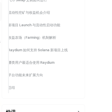
代币 Swap 交易如何进行
流动性挖矿与收益机会介绍
新项目 Launch 与流动性启动功能
收益农场（Farming）机制解析
断
Raydium 如何支持 Solana 新项目上线
哪类用户最适合使用 Raydium
平台功能未来扩展方向
总结