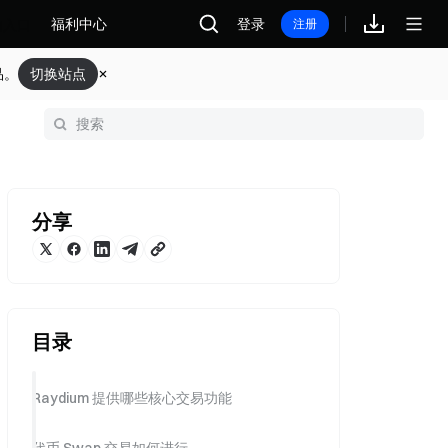
福利中心
登录
注册
品。
切换站点
分享
目录
Raydium 提供哪些核心交易功能