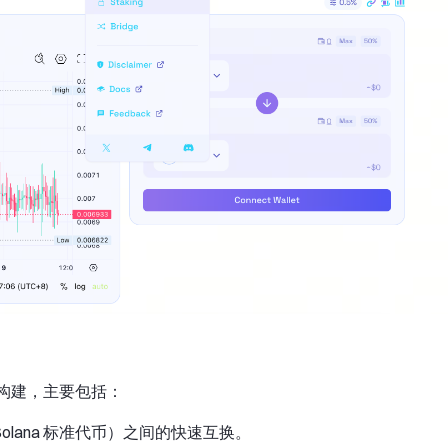
性构建，主要包括：
Solana 标准代币）之间的快速互换。