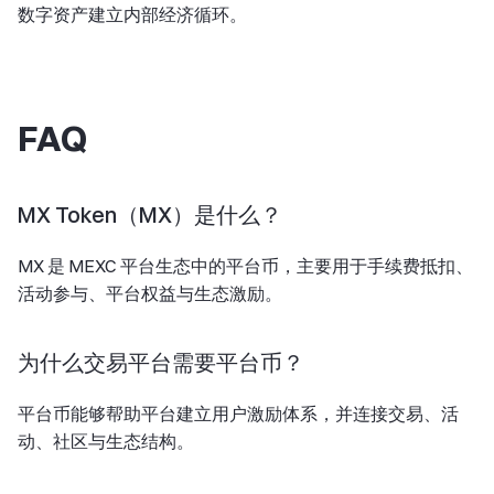
数字资产建立内部经济循环。
FAQ
MX Token（MX）是什么？
MX 是 MEXC 平台生态中的平台币，主要用于手续费抵扣、
活动参与、平台权益与生态激励。
为什么交易平台需要平台币？
平台币能够帮助平台建立用户激励体系，并连接交易、活
动、社区与生态结构。