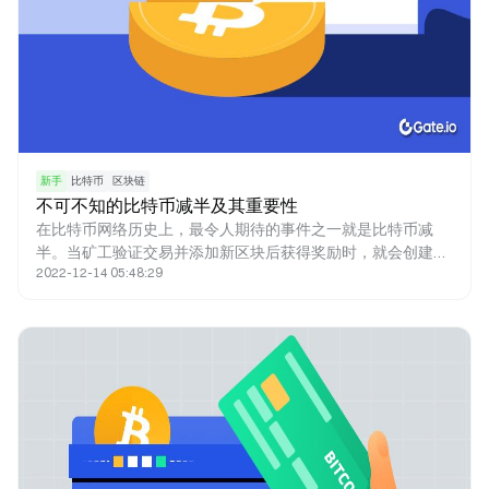
新手
比特币
区块链
不可不知的比特币减半及其重要性
在比特币网络历史上，最令人期待的事件之一就是比特币减
半。当矿工验证交易并添加新区块后获得奖励时，就会创建新
2022-12-14 05:48:29
的比特币。新铸造的比特币就是奖励的来源。比特币减半减少
了矿工的奖励，因此新比特币进入流通的速度也减半。人们认
为减半事件对网络以及比特币的价格产生了重大影响。 法币何
时发行取决于政府的决定，而比特币则不同，其发行上限为
21,000,000枚。减半是一种调节比特币产量的方法，同时有助
于抑制通货膨胀，因为减半让比特币的铸造无法超过发行量上
限。本文将深入研究比特币减半及其重要性。