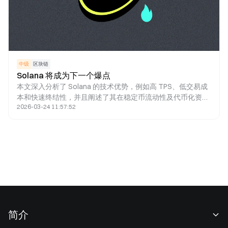
中级
区块链
Solana 将成为下一个爆点
本文深入分析了 Solana 的技术优势，例如高 TPS、低交易成
本和快速终结性，并且阐述了其在稳定币流动性及代币化资产
2026-03-24 11:57:52
规模方面的强劲增长。
简介