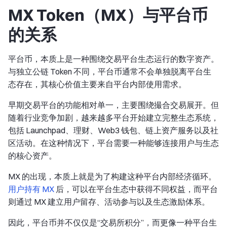
MX Token（MX）与平台币
的关系
平台币，本质上是一种围绕交易平台生态运行的数字资产。
与独立公链 Token 不同，平台币通常不会单独脱离平台生
态存在，其核心价值主要来自平台内部使用需求。
早期交易平台的功能相对单一，主要围绕撮合交易展开。但
随着行业竞争加剧，越来越多平台开始建立完整生态系统，
包括 Launchpad、理财、Web3 钱包、链上资产服务以及社
区活动。在这种情况下，平台需要一种能够连接用户与生态
的核心资产。
MX 的出现，本质上就是为了构建这种平台内部经济循环。
用户持有 MX
后，可以在平台生态中获得不同权益，而平台
则通过 MX 建立用户留存、活动参与以及生态激励体系。
因此，平台币并不仅仅是“交易所积分”，而更像一种平台生