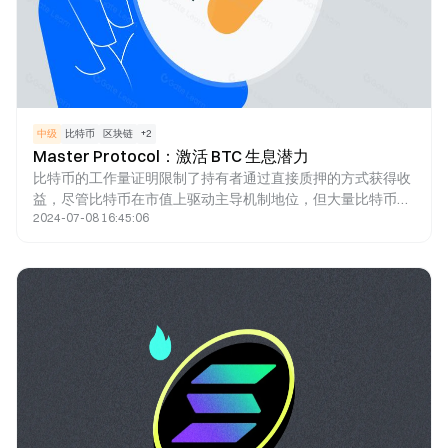
中级
比特币
区块链
+
2
Master Protocol：激活 BTC 生息潜力
比特币的工作量证明限制了持有者通过直接质押的方式获得收
益，尽管比特币在市值上驱动主导机制地位，但大量比特币未
2024-07-08 16:45:06
充分利用。通过主协议协议，用户可以将比特币质押在第 2 层
上，并接收 LST 作为其质押凭证，允许用户在多个场景下再次
投资他们的 LST，在不影响流动性的情况下保证收益，透视对
再质押协议的采用，用户可以进一步质押LST连接LRT，再次
增强他们的投资能力和资产流动性。