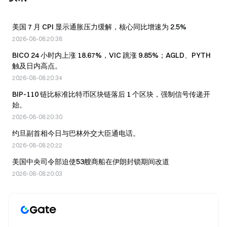
美国 7 月 CPI 显示通胀压力缓解，核心同比增速为 2.5%
2026-08-08 20:38
BICO 24 小时内上涨 18.67%，VIC 跳涨 9.85%；AGLD、PYTH
触及日内高点。
2026-08-08 20:34
BIP-110 链比标准比特币区块链落后 1 个区块，强制信号传递开
始。
2026-08-08 20:30
约旦副首相今日与巴林外交大臣通电话。
2026-08-08 20:22
美国中央司令部迫使53艘商船在伊朗封锁期间改道
2026-08-08 20:03