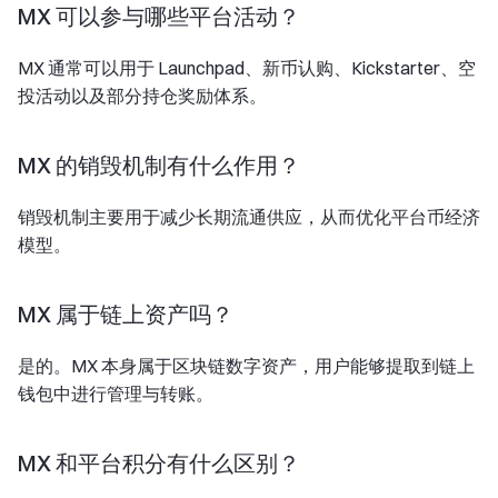
MX 可以参与哪些平台活动？
MX 通常可以用于 Launchpad、新币认购、Kickstarter、空
投活动以及部分持仓奖励体系。
MX 的销毁机制有什么作用？
销毁机制主要用于减少长期流通供应，从而优化平台币经济
模型。
MX 属于链上资产吗？
是的。MX 本身属于区块链数字资产，用户能够提取到链上
钱包中进行管理与转账。
MX 和平台积分有什么区别？