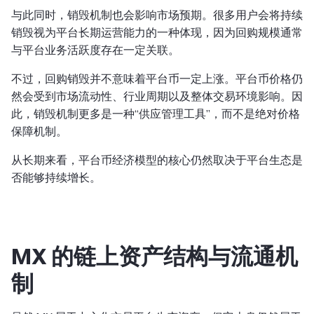
与此同时，销毁机制也会影响市场预期。很多用户会将持续
销毁视为平台长期运营能力的一种体现，因为回购规模通常
与平台业务活跃度存在一定关联。
不过，回购销毁并不意味着平台币一定上涨。平台币价格仍
然会受到市场流动性、行业周期以及整体交易环境影响。因
此，销毁机制更多是一种“供应管理工具”，而不是绝对价格
保障机制。
从长期来看，平台币经济模型的核心仍然取决于平台生态是
否能够持续增长。
MX 的链上资产结构与流通机
制