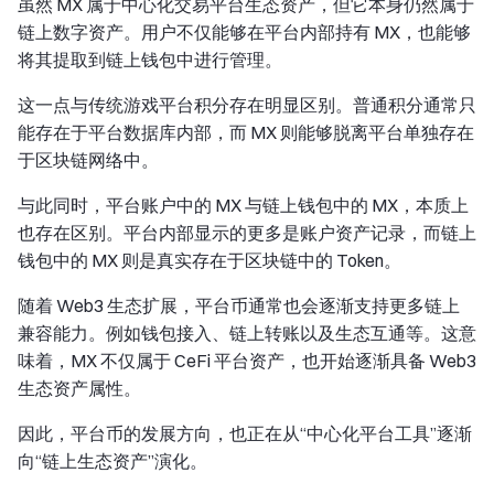
虽然 MX 属于中心化交易平台生态资产，但它本身仍然属于
链上数字资产。用户不仅能够在平台内部持有 MX，也能够
将其提取到链上钱包中进行管理。
这一点与传统游戏平台积分存在明显区别。普通积分通常只
能存在于平台数据库内部，而 MX 则能够脱离平台单独存在
于区块链网络中。
与此同时，平台账户中的 MX 与链上钱包中的 MX，本质上
也存在区别。平台内部显示的更多是账户资产记录，而链上
钱包中的 MX 则是真实存在于区块链中的 Token。
随着 Web3 生态扩展，平台币通常也会逐渐支持更多链上
兼容能力。例如钱包接入、链上转账以及生态互通等。这意
味着，MX 不仅属于 CeFi 平台资产，也开始逐渐具备 Web3
生态资产属性。
因此，平台币的发展方向，也正在从“中心化平台工具”逐渐
向“链上生态资产”演化。