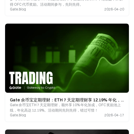
得 OFC 代币奖励。活动期间参与，先到先得。
Gate.blog
2026-04-20
Gate 余币宝定期理财：ETH 7 天定期理财享 12.19% 年化，OFC 奖励池限时上线
Gate 余币宝ETH 7 天定期理财，额外享 10% 年化加成，OFC 奖励池上
线，年化高达 12.19%。活动期间先到先得，错过可惜！
Gate.blog
2026-04-17