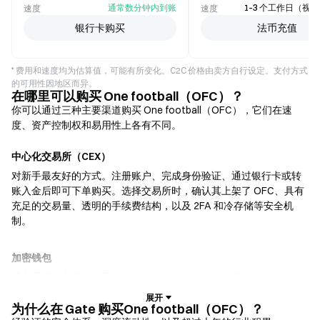
通常数分钟内到账
1–3 个工作日（视
速度
速度
银行卡购买
法币充值
* 费用和速度均为估算值，可能有所变化。C2C 价格由卖方自行设定。支付方式
的可用性因地区而异。
在哪里可以购买 One football（OFC）？
你可以通过三种主要渠道购买 One football（OFC），它们在速
度、资产控制权和易用性上各有不同。
中心化交易所（CEX）
对新手最友好的方式。注册账户、完成身份验证、通过银行卡或转
账入金后即可下单购买。选择交易所时，确认其上架了 OFC、具有
充足的交易量、透明的手续费结构，以及 2FA 和冷存储等安全机
制。
加密钱包
适合重视自主保管的用户。非托管钱包允许你自持私钥，并在钱包
内直接兑换代币。部分钱包还支持法币入金，无需先经过交易所即
可使用信用卡购买 OFC。务必备份助记词，并在确认任何交易前核
为什么在 Gate 购买One football（OFC）？