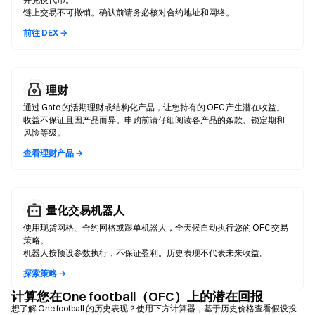
链上交易不可撤销。确认前请务必核对合约地址和网络。
前往 DEX →
理财
通过 Gate 的活期理财或结构化产品，让您持有的 OFC 产生潜在收益。
收益不保证且因产品而异。申购前请仔细阅读各产品的条款、锁定期和
风险等级。
查看理财产品 →
量化交易机器人
使用现货网格、合约网格或跟单机器人，全天候自动执行您的 OFC 交易
策略。
机器人按预设参数执行，不保证盈利。历史表现不代表未来收益。
探索策略 →
计算您在One football（OFC）上的潜在回报
想了解 One football 的历史表现？使用下方计算器，基于历史价格查看假设投