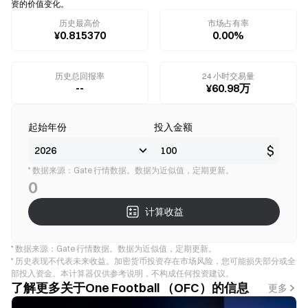
资的价值变化。
历史最高价
市场占有率
¥0.815370
0.00%
历史总回报率
24 小时交易量
--
¥60.98万
起始年份
投入金额
$
* 数据来源：Gate 行情数据。数据为近似值，定期更新。
0
计算收益
* 数据来源：Gate 行情数据。数据为近似值，定期更新。
* 历史表现不代表未来收益。加密货币投资存在市场风险，您可能损失部分或全
部投入资金。本计算器仅供参考说明，不构成任何投资建议。
了解更多关于One Football （OFC）的信息
更多