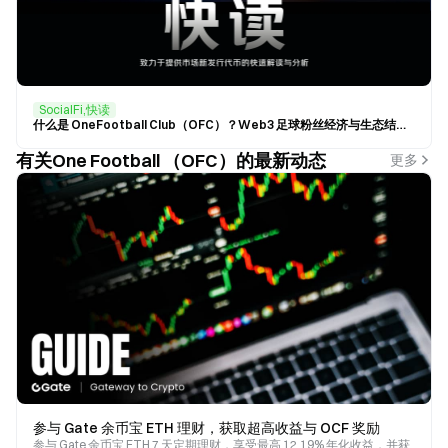
SocialFi,快读
什么是 OneFootball Club（OFC）？Web3 足球粉丝经济与生态结构解析
有关One Football （OFC）的最新动态
更多
参与 Gate 余币宝 ETH 理财，获取超高收益与 OCF 奖励
参与 Gate 余币宝 ETH 7 天定期理财，享受最高 12.19% 年化收益，并获