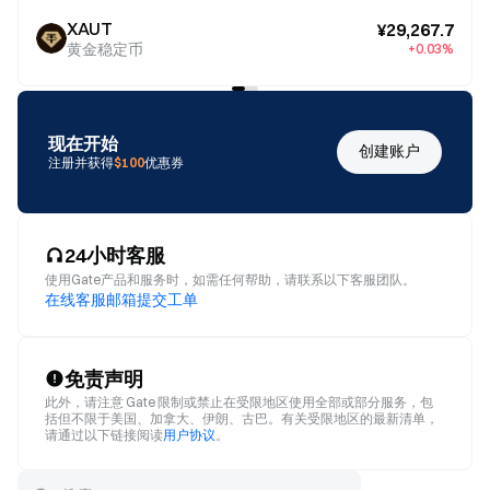
XAUT
¥29,267.7
黄金稳定币
+0.03%
现在开始
创建账户
注册并获得
$100
优惠券
24小时客服
使用Gate产品和服务时，如需任何帮助，请联系以下客服团队。
在线客服
邮箱
提交工单
免责声明
此外，请注意 Gate 限制或禁止在受限地区使用全部或部分服务，包
括但不限于美国、加拿大、伊朗、古巴。有关受限地区的最新清单，
请通过以下链接阅读
用户协议
。