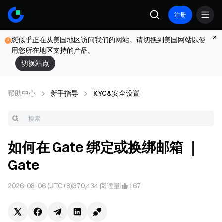
注册
您似乎正在从美国地区访问我们的网站。请切换到美国网站以使
用您所在地区支持的产品。
切换站点
帮助中心
新手指导
KYC&安全设置
如何在 Gate 绑定或换绑邮箱 ｜
Gate
2026-08-06 (UTC+8)
370,434
阅读量
167