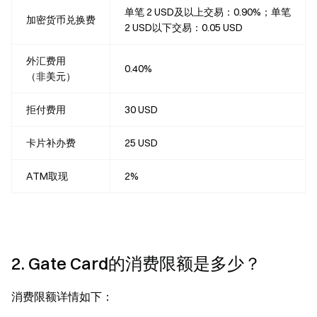
单笔 2 USD及以上交易：0.90%；单笔
加密货币兑换费
2 USD以下交易：0.05 USD
外汇费用
0.40%
（非美元）
拒付费用
30 USD
卡片补办费
25 USD
ATM取现
2%
2. Gate Card的消费限额是多少？
消费限额详情如下：