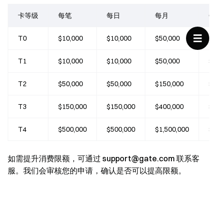
卡等级
每笔
每日
每月
每
T0
$10,000
$10,000
$50,000
$5
T1
$10,000
$10,000
$50,000
$1
T2
$50,000
$50,000
$150,000
$5
T3
$150,000
$150,000
$400,000
$1
T4
$500,000
$500,000
$1,500,000
$1
如需提升消费限额，可通过
support@gate.com
联系客
服。我们会审核您的申请，确认是否可以提高限额。