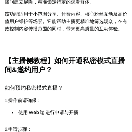
播间建立屏障，精准锁定特定的观看群体。
该功能适用于小范围分享、付费内容、核心粉丝互动及高价
值用户维护等场景。它能帮助主播更精准地筛选观众，在有
效控制内容传播范围的同时，带来更高质量的互动体验。
【主播侧教程】如何开通私密模式直播
间&邀约用户？
如何预约私密模式直播？
1.
操作前请确保：
使用
Web 端
进行申请与开播
2.
申请步骤：