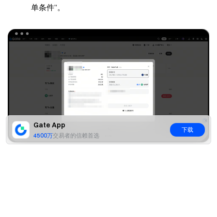
单条件”。
Gate App
下载
4500万
交易者的信赖首选
常见问题 (FAQ)
是
否
Q：私域广告的手续费和公共广告一样吗？
A：是的，私域广告仅改变了展示范围，其他交易规则
和费率保持一致。