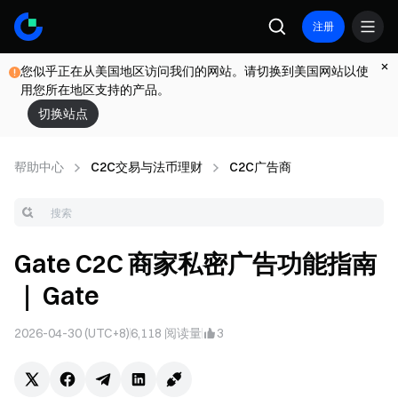
注册
您似乎正在从美国地区访问我们的网站。请切换到美国网站以使
用您所在地区支持的产品。
切换站点
帮助中心
C2C交易与法币理财
C2C广告商
Gate C2C 商家私密广告功能指南
｜ Gate
2026-04-30 (UTC+8)
6,118
阅读量
3