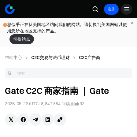
注册
您似乎正在从美国地区访问我们的网站。请切换到美国网站以使
用您所在地区支持的产品。
切换站点
帮助中心
C2C交易与法币理财
C2C广告商
Gate C2C 商家指南 ｜ Gate
2026-05-26 (UTC+8)
847,884
阅读量
92