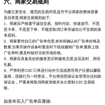
六、商家交易规则
为建立更安全、规范的交易环境,提升平台商家的整体质量
及信誉度,商家交易规则如下:
1、商家应严格遵守诚信交易、按时付款、快速放币、不恶
意卡单、不恶意下单、不随意取消订单等诚信公平交易的基
本原则。
2、商家要对自己的广告单负责,发布前确认好广告单价格及
数量;当离开操作设备时要及时下线或撤销广告单;重新上线
广告单时,要及时核对当前市场价格。
3、商家应具备良好的服务意识和服务态度,反应及时、用语
礼貌。
4、严禁利用 C2C 订单进行站外引流或诱导用户注册以赚取
返佣，违规行为一经查实，平台将按照保证金管理办法扣除
保证金，严重者将取消商家资格并永久限制 C2C 交易权
限。
如发布买入广告单应遵循: