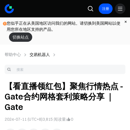
注册
您似乎正在从美国地区访问我们的网站。请切换到美国网站以使
用您所在地区支持的产品。
切换站点
帮助中心
交易机器人
【看直播领红包】聚焦行情热点 -
Gate合约网格套利策略分享 ｜
Gate
2024-07-11 (UTC+8)
3,815
阅读量
0