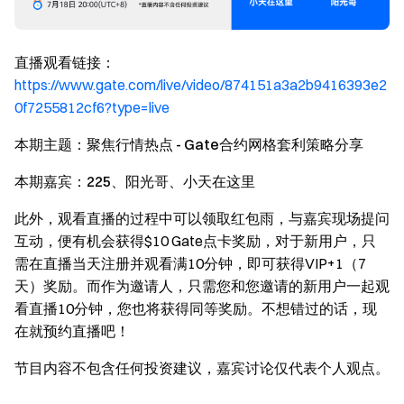
直播观看链接：
https://www.gate.com/live/video/874151a3a2b9416393e2
0f7255812cf6?type=live
本期主题：聚焦行情热点 - Gate合约网格套利策略分享
本期嘉宾：225、阳光哥、小天在这里
此外，观看直播的过程中可以领取红包雨，与嘉宾现场提问
互动，便有机会获得$10 Gate点卡奖励，对于新用户，只
需在直播当天注册并观看满10分钟，即可获得VIP+1（7
天）奖励。而作为邀请人，只需您和您邀请的新用户一起观
看直播10分钟，您也将获得同等奖励。不想错过的话，现
在就预约直播吧！
节目内容不包含任何投资建议，嘉宾讨论仅代表个人观点。