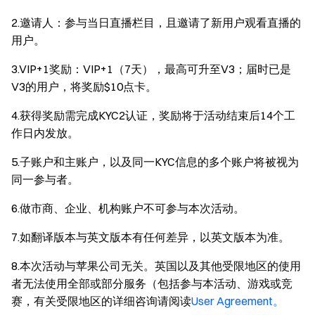
2.邀请人：参与当日直播栏目，且邀请了新用户观看直播的
用户。
3.VIP+1奖励：VIP+1（7天），最高可升至V3；届时已是
V3的用户，将奖励$10点卡。
4.获得奖励需完成KYC2认证，奖励将于活动结束后14个工
作日内发放。
5.子账户和主账户，以及同一KYC信息的多个账户将被视为
同一参与者。
6.做市商、企业、机构账户不可参与本次活动。
7.如翻译版本与英文版本有任何差异，以英文版本为准。
8.本次活动与苹果公司无关。英国以及其他受限地区的使用
者无法使用全部或部分服务（包括参与本活动、游戏或竞
赛，有关受限地区的详细咨询请阅读
User Agreement。