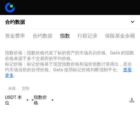
合约数据
资金费率
合约数据
指数
行权记录
保险基金余额
指数价格：指数价格代表了标的资产的市场共识价格。Gate 的指数
价格来源于多个交易所的平均价格。
标记价格：标记价格基于现货指数价格和溢价指数计算得出，是合
约市场当前的合理价格。Gate 使用标记价格判断强制平仓。
查看
更多
永续
交割
USDT 本
指数价
位
格