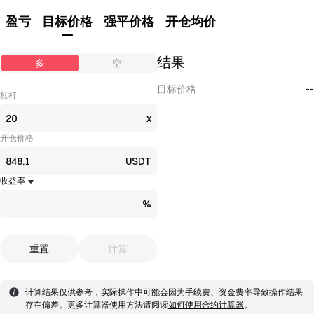
盈亏
目标价格
强平价格
开仓均价
结果
多
空
目标价格
--
杠杆
x
开仓价格
USDT
收益率
%
重置
计算
计算结果仅供参考，实际操作中可能会因为手续费、资金费率导致操作结果
存在偏差。
更多计算器使用方法请阅读
如何使用合约计算器
。