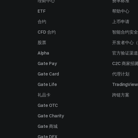
理财中心
费率标准
ETF
帮助中心
合约
上币申请
CFD 合约
智能合约安全
股票
开发者中心（
Alpha
官方验证渠道
Gate Pay
C2C 商家招
Gate Card
代理计划
Gate Life
TradingView
礼品卡
跨链方案
Gate OTC
Gate Charity
Gate 商城
Gate DEX