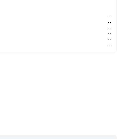
--
--
--
--
--
--