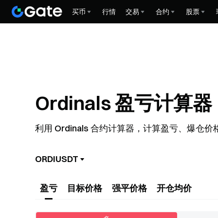
买币
行情
交易
合约
股票
Ordinals 盈亏计算器
利用 Ordinals 合约计算器，计算盈亏、
ORDIUSDT
盈亏
目标价格
强平价格
开仓均价