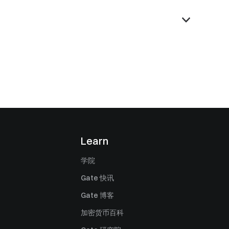
Learn
学院
Gate 快讯
Gate 博客
加密货币百科