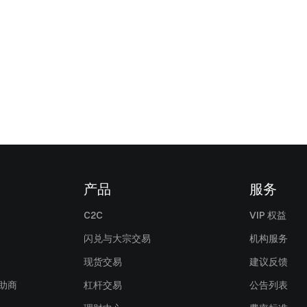
产品
服务
C2C
VIP 权益
闪兑与大宗交易
机构服务
现货交易
建议反馈
赞助商
杠杆交易
公告列表