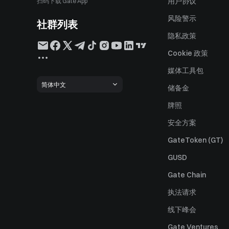
用户协议
扫码下载 Gate App
风险警示
社群列表
隐私政策
Cookie 政策
媒体工具包
简体中文
储备金
牌照
安全方案
GateToken (GT)
GUSD
Gate Chain
执法请求
线下峰会
Gate Ventures