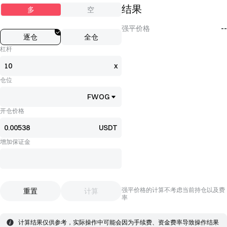
结果
多
空
强平价格
--
逐仓
全仓
杠杆
x
仓位
FWOG
开仓价格
USDT
增加保证金
强平价格的计算不考虑当前持仓以及费
重置
计算
率
计算结果仅供参考，实际操作中可能会因为手续费、资金费率导致操作结果