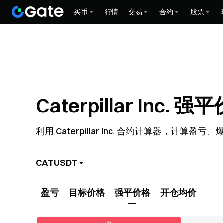
买币
行情
交易
合约
股票
Caterpillar Inc.
利用 Caterpillar Inc. 合约计算器
CATUSDT
盈亏
目标价格
强平价格
开仓均价