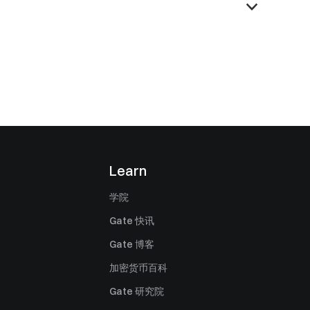
Learn
学院
Gate 快讯
Gate 博客
加密货币百科
Gate 研究院