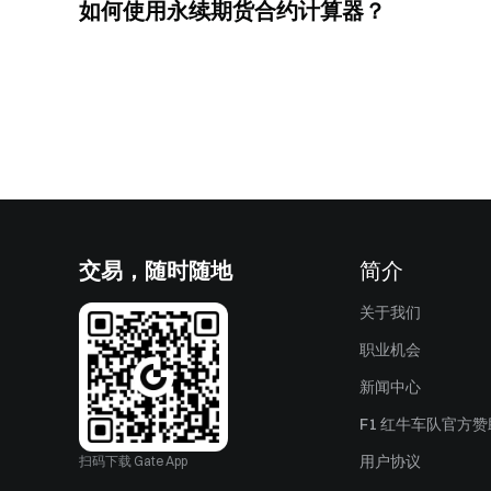
如何使用永续期货合约计算器？
交易，随时随地
简介
关于我们
职业机会
新闻中心
F1 红牛车队官方
用户协议
扫码下载 Gate App