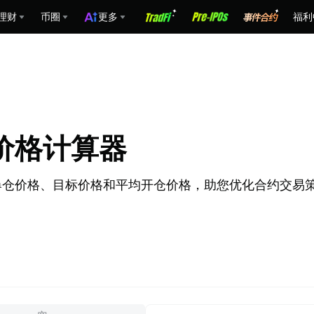
理财
币圈
更多
福利
 强平价格计算器
，计算盈亏、爆仓价格、目标价格和平均开仓价格，助您优化合约交易