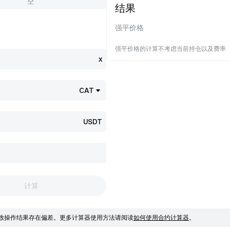
空
结果
强平价格
强平价格的计算不考虑当前持仓以及费率
x
CAT
USDT
计算
致操作结果存在偏差。
更多计算器使用方法请阅读
如何使用合约计算器
。