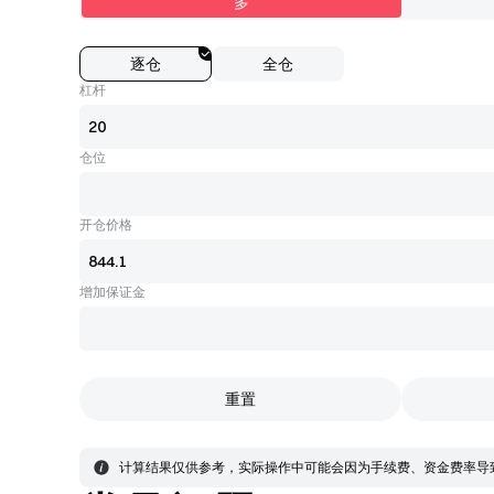
多
逐仓
全仓
杠杆
仓位
开仓价格
增加保证金
重置
计算结果仅供参考，实际操作中可能会因为手续费、资金费率导