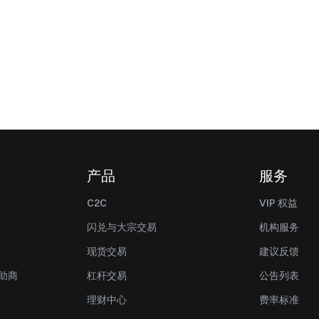
产品
服务
C2C
VIP 权益
闪兑与大宗交易
机构服务
现货交易
建议反馈
赞助商
杠杆交易
公告列表
理财中心
费率标准