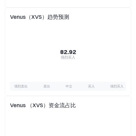
Venus（XVS）趋势预测
82.92
强烈买入
强烈卖出
卖出
中立
买入
强烈买入
Venus （XVS）资金流占比