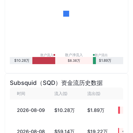
散户净流入
散户流入
散户流出
$10.28万
$1.89万
$8.38万
Subsquid（SQD）资金流历史数据
时间
流入($)
流出($)
净流
2026-08-09
$10.28万
$1.89万
+$8.
2026-08-08
$59.14万
$19.22万
+$39