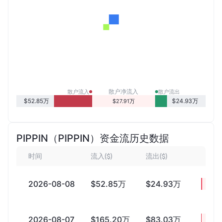
散户净流入
散户流入
散户流出
$52.85万
$24.93万
$27.91万
PIPPIN（PIPPIN）资金流历史数据
时间
流入($)
流出($)
净
2026-08-08
$52.85万
$24.93万
+$27
2026-08-07
$165.20万
$83.03万
+$82