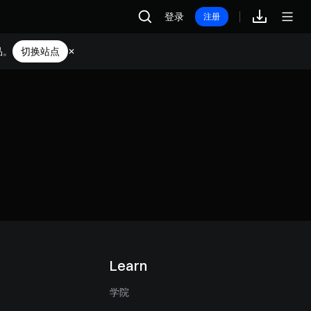
登录
注册
品。
切换站点
Learn
学院