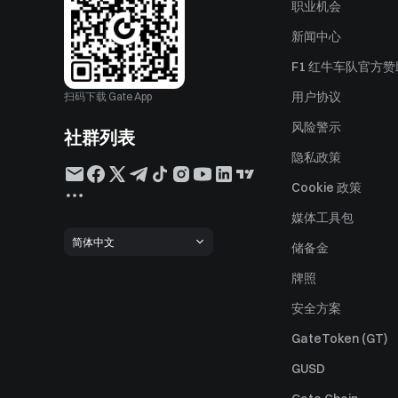
职业机会
新闻中心
F1 红牛车队官方
用户协议
扫码下载 Gate App
风险警示
社群列表
隐私政策
Cookie 政策
媒体工具包
简体中文
储备金
牌照
安全方案
GateToken (GT)
GUSD