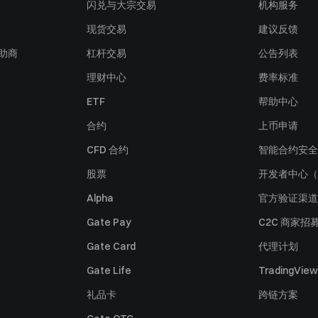
闪兑与大宗交易
机构服务
现货交易
建议反馈
赞助商
杠杆交易
公告列表
理财中心
费率标准
ETF
帮助中心
合约
上币申请
CFD 合约
智能合约安全
股票
开发者中心（
Alpha
官方验证渠道
Gate Pay
C2C 商家招
Gate Card
代理计划
Gate Life
TradingView
礼品卡
跨链方案