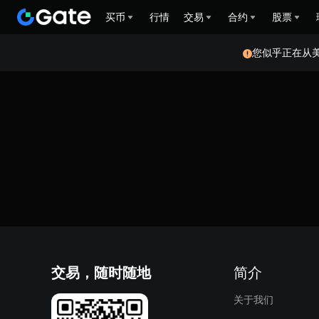
买币
行情
交易
合约
股票
您似乎正在从
交易，随时随地
简介
关于我们