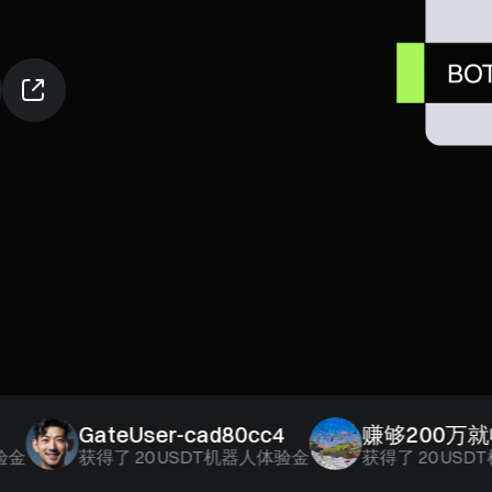
GateUser-cad80cc4
赚够200万就收手
获得了
20 USDT机器人体验金
获得了
20 USDT机