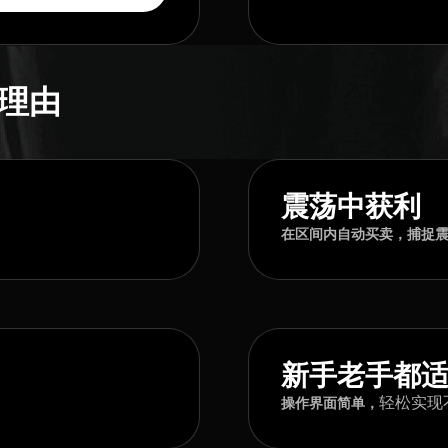
的理由
震荡中获利
在区间内自动买卖，捕捉
新手老手都
轻松实现
操作界面简单，