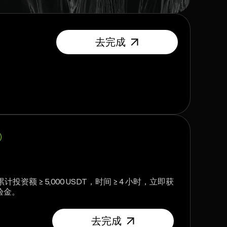
去完成
资额 ≥ 5,000 USDT，时间 ≥ 4 小时，立即获
体验金。
去完成