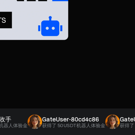
GateUser-80cd4c86
GateUser
器人体验金
获得了
50 USDT机器人体验金
获得了
20 