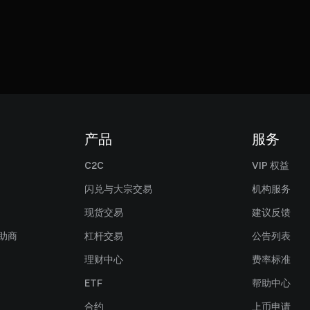
产品
服务
C2C
VIP 权益
闪兑与大宗交易
机构服务
现货交易
建议反馈
赞助商
杠杆交易
公告列表
理财中心
费率标准
ETF
帮助中心
合约
上币申请