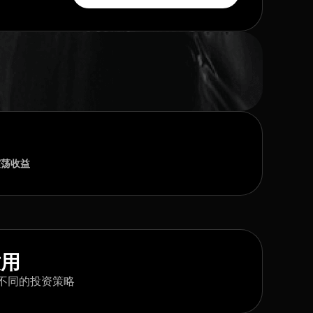
震荡收益
适用
不同的投资策略