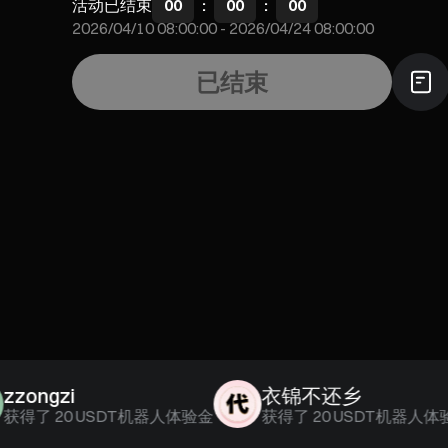
活动已结束
00
:
00
:
00
2026/04/10 08:00:00
-
2026/04/24 08:00:00
已结束
ngzi
衣锦不还乡
了
20 USDT机器人体验金
获得了
20 USDT机器人体验金