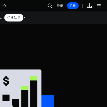
中心
登录
注册
品。
切换站点