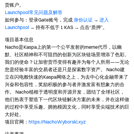
货账户。
Launchpool常见问题及解答
如何参与
：登录Gate账号，完成
身份认证
→
进入
Launchpool
→ 持有不低于 1 KAS → 点击“质押”。
项目基本信息
Nacho是Kaspa上的第一个公平发射的meme代币，以幽
默、社区精神和不可阻挡的创新为区块链场景增添了色彩。
我们的使命？让加密货币变得有趣并为每个人所用——无论
您是经验丰富的交易者还是只是探索数字资产。 Nacho建
立在闪电般快速的Kaspa网络之上，为去中心化金融带来了
兴奋和包容性，奖励积极的参与者并激发富有想象力的合
作。 Nacho植根于透明度和开源开发，团结了全球社区，
他们热衷于塑造下一代区块链解决方案的未来，并在这样做
的过程中享受乐趣。拥抱模因文化，同时享受尖端技术的巨
大好处。
项目官网：
https://NachoWyborski.xyz
注意事项