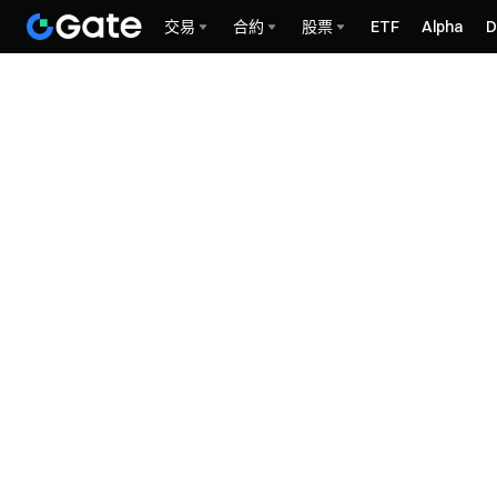
交易
合約
股票
ETF
Alpha
D