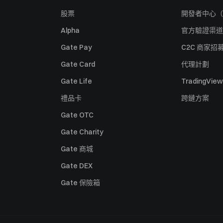
股票
開發者中心（
Alpha
官方驗證渠道
Gate Pay
C2C 商家招
Gate Card
代理計劃
Gate Life
TradingView
禮品卡
跨鏈方案
Gate OTC
Gate Charity
Gate 商城
Gate DEX
Gate 保險箱