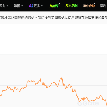
理財
幣圈
更多
福利
美國地區訪問我們的網站。請切換到美國網站以使用您所在地區支援的產