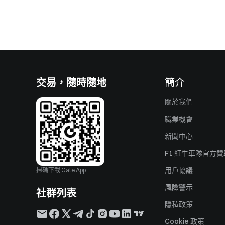
交易，隨時隨地
簡介
關於我們
職業機會
新聞中心
F1 紅牛車隊官方
用戶協議
掃碼下載 Gate App
風險警示
社群列表
隱私政策
Cookie 政策