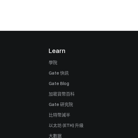
Learn
學院
Gate 快訊
Gate Blog
加密貨幣百科
Gate 研究院
比特幣減半
以太坊 (ETH) 升級
大數据