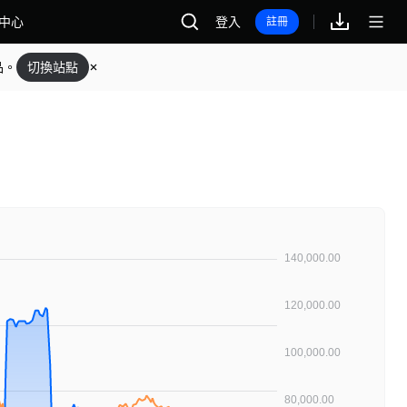
中心
登入
註冊
品。
切換站點