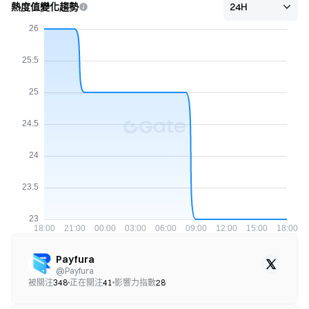
熱度值變化趨勢
Payfura
@
Payfura
被關注
348
正在關注
41
影響力指數
28