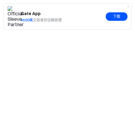
Gate App
下載
4500萬
交易者的信賴首選