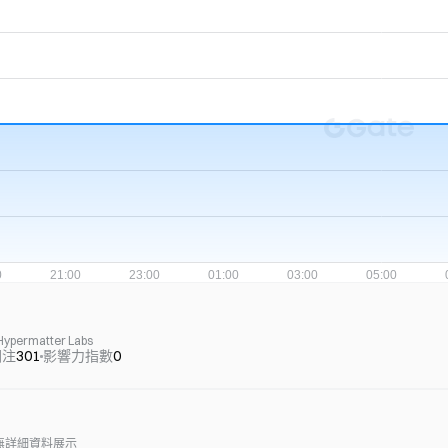
 Hypermatter Labs
關注
301
影響力指數
0
示無詳細資料展示