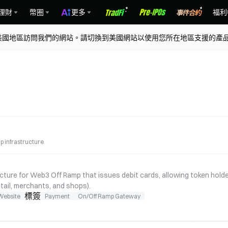
理財
幣圈
更多
福利
美國地區訪問我們的網站。請切換到美國網站以使用您所在地區支援的產
 infrastructure
ucture for Web3 Off Ramp that issues debit cards, allowing token holde
ail, merchants, and shops).
標簽
Website
Payment
On/Off Ramp Gateway