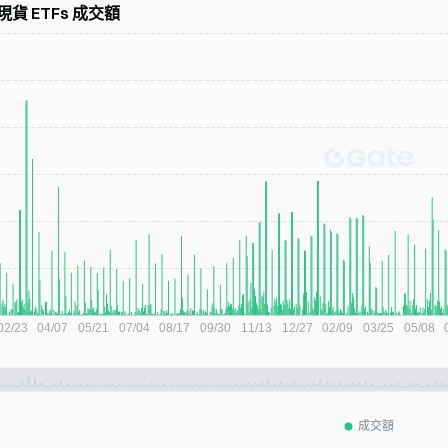
 現貨 ETFs 成交額