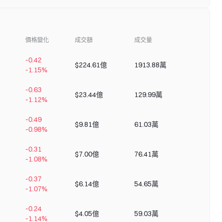
價格變化
成交額
成交量
換手率
-0.42
$224.61億
1913.88萬
+1.52%
-1.15%
-0.63
$23.44億
129.99萬
+0.61%
-1.12%
-0.49
$9.81億
61.03萬
+0.34%
-0.98%
-0.31
$7.00億
76.41萬
+0.62%
-1.08%
-0.37
$6.14億
54.65萬
+0.80%
-1.07%
-0.24
$4.05億
59.03萬
+0.59%
-1.14%