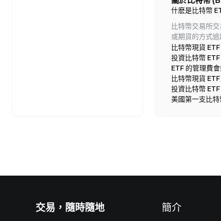
關於比特幣 (B
- 由於期貨合約
署。不過，參議院
什麽是比特幣 E
币 界 网
反應。 若通過，遊戲
2. 比特幣現貨 ETF
立全面的聯邦框架。
加密 ETF 選
比特幣交易所交
管制度，降低合規
- 直接持有真實
幣界網消息，Cryp
或期貨的方式追
開發者與加密貨幣
- ETFs 股價
交易所交易基金上買
比特幣現貨 ETF
成熟且透明的網路
- 2024 年 1 月，
場，改變了機構和
BTC
-0.66%
投資比特幣 ET
感到安心。機構資
現貨 ETFs 的
定價格買入或賣出
供者與基金便能更有
ETF 的管理費
看漲選擇權和看跌選
年 5 月 14 日
比特幣現貨 ET
國上市，最活躍的包
三、比特幣現貨 
確定；每一次延遲
投資比特幣 ET
型，考慮到加密 ET
曉。 若通過，對
對投資人而言，
股票選擇權。加密 
美國第一支比特幣
快於任何立法細節。截至 
- 所有權：E
動可能會放大或減
比上漲約 0.9%），E
- 交易方式：比
**$1.04**
- 成本結構：ET
可能立即注入樂觀情緒
- 監管差異：
「打開閘門」，並指
72 個百分點。BT
這些差異讓比特
泛的上市項目（SO
雙位數的漲幅，其
四、比特幣現貨 
使代幣維持區間震盪，
Act 於 202
比特幣現貨 E
照）。兩項法案相輔相
邊市場結構——這
比特幣現貨 ETF
交易，隨時隨地
簡介
千億美元；Tethe
投資人不需要學習
產。CLARITY