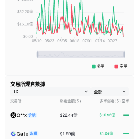
交易所爆倉數據
交易所
爆倉金額(＄)
多單爆倉(＄):空單爆倉(
O**x
$22.44億
永續
$10.56億
Gate
$1.99億
永續
$1.04億