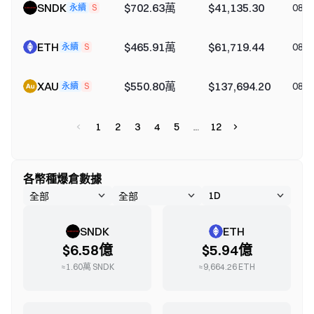
SNDK
$702.63萬
$41,135.30
08-0
永續
S
ETH
$465.91萬
$61,719.44
08-0
永續
S
XAU
$550.80萬
$137,694.20
08-0
永續
S
1
2
3
4
5
12
各幣種爆倉數據
SNDK
ETH
$6.58億
$5.94億
≈
1.60萬
SNDK
≈
9,664.26
ETH