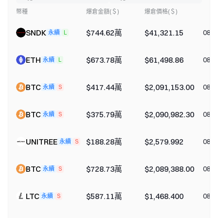
幣種
爆倉金額(＄)
爆倉價格(＄)
SNDK
$744.62萬
$41,321.15
08-0
永續
L
ETH
$673.78萬
$61,498.86
08-0
永續
L
BTC
$417.44萬
$2,091,153.00
08-0
永續
S
BTC
$375.79萬
$2,090,982.30
08-0
永續
S
UNITREE
$188.28萬
$2,579.992
08-0
永續
S
BTC
$728.73萬
$2,089,388.00
08-0
永續
S
LTC
$587.11萬
$1,468.400
08-0
永續
S