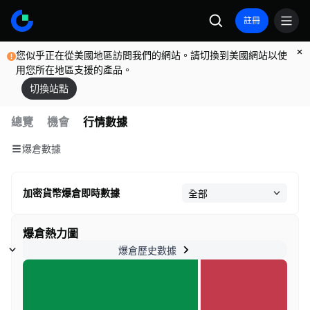
註冊
您似乎正在從美國地區訪問我們的網站。請切換到美國網站以使
用您所在地區支援的產品。
切換站點
總覽
機會
行情數據
爆倉數據
加密貨幣爆倉即時數據
爆倉熱力圖
爆倉歷史數據