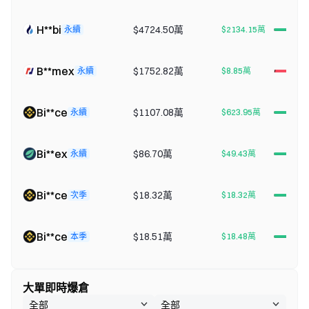
H**bi
$4724.50萬
永續
$2134.15萬
B**mex
$1752.82萬
永續
$8.85萬
Bi**ce
$1107.08萬
永續
$623.95萬
Bi**ex
$86.70萬
永續
$49.43萬
Bi**ce
$18.32萬
次季
$18.32萬
Bi**ce
$18.51萬
本季
$18.48萬
大單即時爆倉