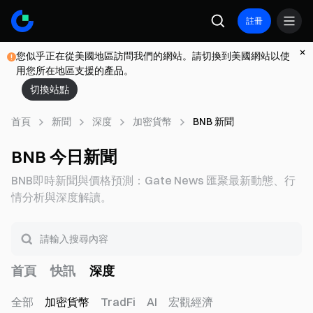
註冊
您似乎正在從美國地區訪問我們的網站。請切換到美國網站以使
用您所在地區支援的產品。
切換站點
首頁
新聞
深度
加密貨幣
BNB 新聞
BNB 今日新聞
BNB即時新聞與價格預測：Gate News 匯聚最新動態、行
情分析與深度解讀。
首頁
快訊
深度
全部
加密貨幣
TradFi
AI
宏觀經濟