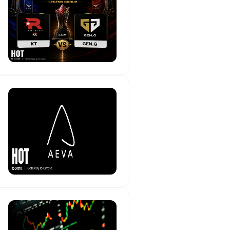
其與前期數據的疊加效應——當過
時，市場對「勞動力市場依然強