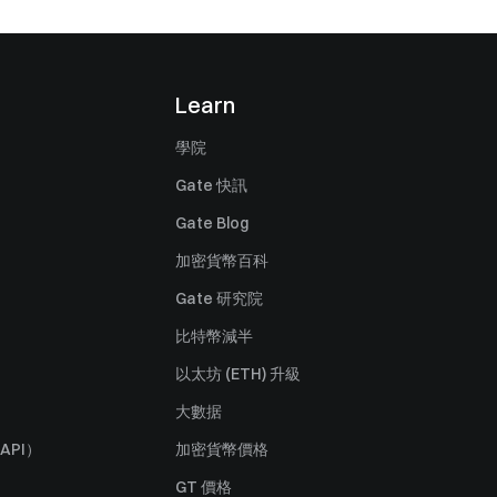
Learn
學院
Gate 快訊
Gate Blog
加密貨幣百科
Gate 研究院
比特幣減半
以太坊 (ETH) 升級
大數据
API）
加密貨幣價格
GT 價格