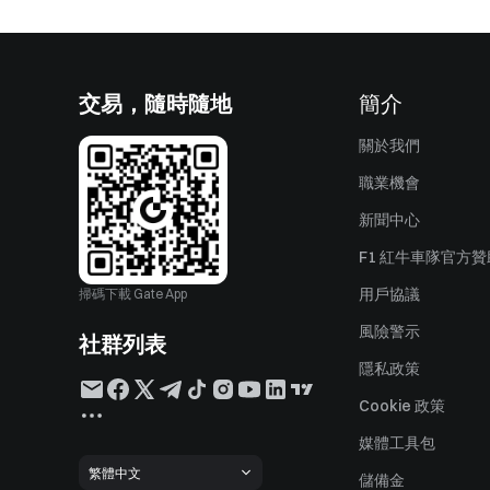
交易，隨時隨地
簡介
關於我們
職業機會
新聞中心
F1 紅牛車隊官方
用戶協議
掃碼下載 Gate App
風險警示
社群列表
隱私政策
Cookie 政策
媒體工具包
繁體中文
儲備金