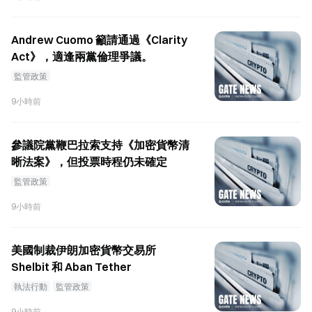
Andrew Cuomo 籲請通過《Clarity
Act》，適逢兩黨倫理爭議。
監管政策
9小時前
參議院黨鞭巴拉索支持《加密貨幣清
晰法案》，但投票時程仍未確定
監管政策
9小時前
美國制裁伊朗加密貨幣交易所
Shelbit 和 Aban Tether
執法行動
監管政策
9小時前