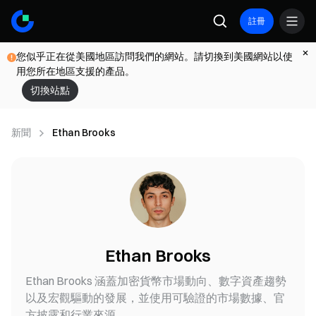
註冊
您似乎正在從美國地區訪問我們的網站。請切換到美國網站以使
用您所在地區支援的產品。
切換站點
新聞
Ethan Brooks
Ethan Brooks
Ethan Brooks 涵蓋加密貨幣市場動向、數字資產趨勢
以及宏觀驅動的發展，並使用可驗證的市場數據、官
方披露和行業來源。