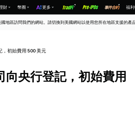
理財
幣圈
更多
福利
美國地區訪問我們的網站。請切換到美國網站以使用您所在地區支援的產
初始費用 500 美元
司向央行登記，初始費用