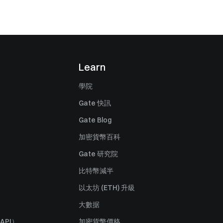
Learn
學院
Gate 快訊
Gate Blog
加密貨幣百科
Gate 研究院
比特幣減半
以太坊 (ETH) 升級
大數据
API）
加密貨幣價格