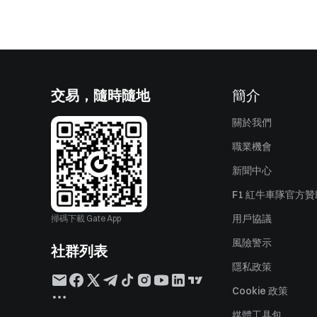
交易，隨時隨地
簡介
關於我們
職業機會
新聞中心
F1 紅牛車隊官方
用戶協議
掃碼下載 Gate App
風險警示
社群列表
隱私政策
Cookie 政策
媒體工具包