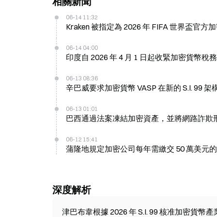
相關新聞
06-14 11:32
Kraken 被指定為 2026 年 FIFA 世界盃
06-14 04:00
印度自 2026 年 4 月 1 日起收緊加密貨幣
06-13 08:36
辛巴威要求加密貨幣 VASP 在新的 S.I. 9
06-13 01:01
巴西通過法案凍結加密資產，並將網路詐欺刑罰提
06-12 15:41
蒲隆地規定加密公司每年需繳交 50 萬美元
深度解析
津巴布韋根據 2026 年 S.I. 99 核准加密貨幣