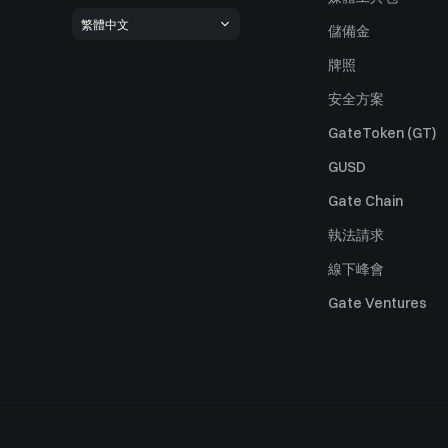
繁體中文
儲備金
牌照
安全方案
GateToken (GT)
GUSD
Gate Chain
執法請求
線下峰會
Gate Ventures