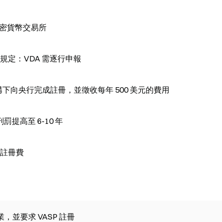
官方加密貨幣交易所
稅務規定：VDA 需逐行申報
9 架構下向央行完成註冊，並徵收每年 500 美元的費用
高至 6-10 年
的註冊費
產業，並要求 VASP 註冊