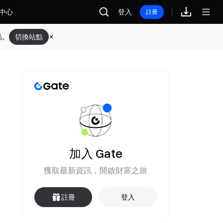
中心
登入
註冊
品。
切換站點
加入 Gate
獲取最新資訊，開啟財富之旅
註冊
登入