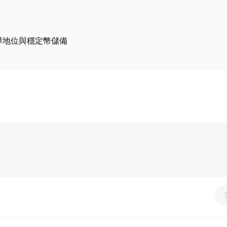
元主導地位與穩定幣儲備