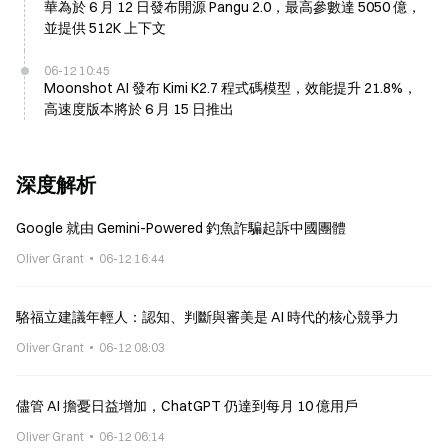
華為於 6 月 12 日發布開源 Pangu 2.0，最高參數達 5050 億，
並提供 512K 上下文
06-12 10:45
Moonshot AI 發布 Kimi K2.7 程式碼模型，效能提升 21.8%，
高速度版本將於 6 月 15 日推出
深度解析
Google 就由 Gemini-Powered 釣魚詐騙起訴中國團體
Oliver Grant
06-12 16:44
駱福立建議年輕人：認知、判斷與審美是 AI 時代的核心競爭力
Oliver Grant
06-12 08:03
儘管 AI 擔憂日益增加，ChatGPT 仍達到每月 10 億用戶
Oliver Grant
06-12 06:14