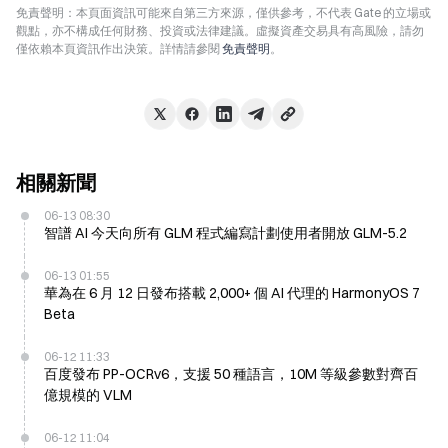
免責聲明：本頁面資訊可能來自第三方來源，僅供參考，不代表 Gate 的立場或
觀點，亦不構成任何財務、投資或法律建議。虛擬資產交易具有高風險，請勿
僅依賴本頁資訊作出決策。詳情請參閱
免責聲明
。
相關新聞
06-13 08:30
智譜 AI 今天向所有 GLM 程式編寫計劃使用者開放 GLM-5.2
06-13 01:55
華為在 6 月 12 日發布搭載 2,000+ 個 AI 代理的 HarmonyOS 7
Beta
06-12 11:33
百度發布 PP-OCRv6，支援 50 種語言，10M 等級參數對齊百
億規模的 VLM
06-12 11:04