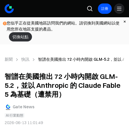
註冊
您似乎正在從美國地區訪問我們的網站。請切換到美國網站以使
用您所在地區支援的產品。
切換站點
新聞
快訊
智譜在美國推出 72 小時內開啟 GLM-5.2，並以 Anthr
智譜在美國推出 72 小時內開啟 GLM-
5.2，並以 Anthropic 的 Claude Fable
5 為基礎（遭禁用）
Gate News
AI 行業動態
2026-06-13 11:01:49