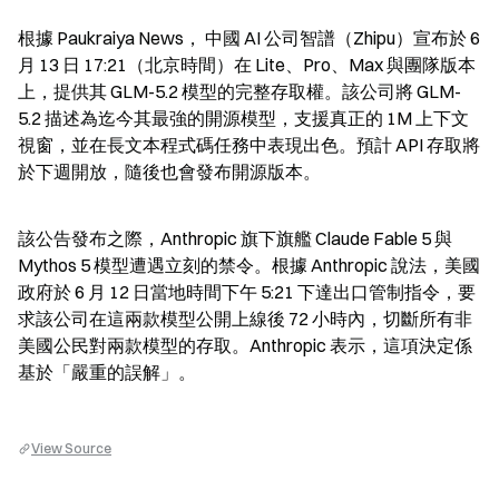
根據 Paukraiya News， 中國 AI 公司智譜（Zhipu）宣布於 6 
月 13 日 17:21（北京時間）在 Lite、Pro、Max 與團隊版本
上，提供其 GLM-5.2 模型的完整存取權。該公司將 GLM-
5.2 描述為迄今其最強的開源模型，支援真正的 1M 上下文
視窗，並在長文本程式碼任務中表現出色。預計 API 存取將
於下週開放，隨後也會發布開源版本。
該公告發布之際，Anthropic 旗下旗艦 Claude Fable 5 與 
Mythos 5 模型遭遇立刻的禁令。根據 Anthropic 說法，美國
政府於 6 月 12 日當地時間下午 5:21 下達出口管制指令，要
求該公司在這兩款模型公開上線後 72 小時內，切斷所有非
美國公民對兩款模型的存取。Anthropic 表示，這項決定係
基於「嚴重的誤解」。
View Source