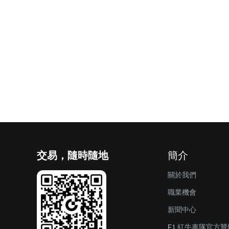
交易，隨時隨地
簡介
關於我們
職業機會
新聞中心
F1 紅牛車隊官方