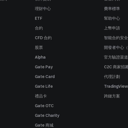
理財中心
費率標準
ETF
幫助中心
合約
上幣申請
CFD 合約
智能合約安全
股票
開發者中心（
Alpha
官方驗證渠道
Gate Pay
C2C 商家招
Gate Card
代理計劃
Gate Life
TradingView
禮品卡
跨鏈方案
Gate OTC
Gate Charity
Gate 商城