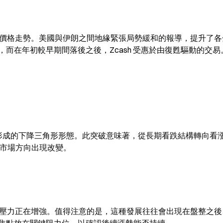
的急劇價格走勢。美國與伊朗之間地緣緊張局勢緩和的報導，提升了
而在年初較早期間落後之後，Zcash 受惠於由復甦驅動的交易
年末以來形成的下降三角形形態。此突破意味著，從長期看跌結構轉向看
證實市場方向出現改變。
盤壓力正在增強。值得注意的是，這種發展往往會出現在盤整之後