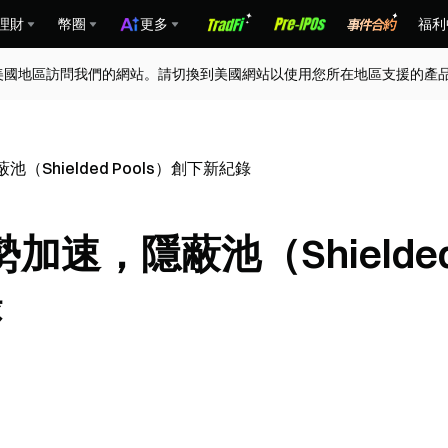
理財
幣圈
更多
福利
美國地區訪問我們的網站。請切換到美國網站以使用您所在地區支援的產
（Shielded Pools）創下新紀錄
勢加速，隱蔽池（Shielde
錄