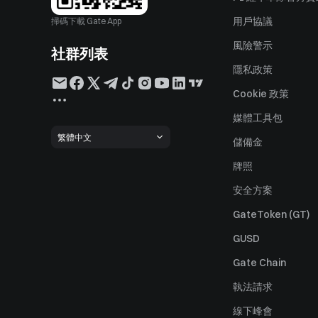
用戶協議
掃碼下載 Gate App
風險警示
社群列表
隱私政策
Cookie 政策
媒體工具包
繁體中文
儲備金
牌照
安全方案
GateToken (GT)
GUSD
Gate Chain
執法請求
線下峰會