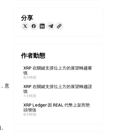
分享
作者動態
XRP 在關鍵支撐位上方的展望轉趨審
慎
6小時前
中，意
XRP 在關鍵支撐位上方的展望轉趨謹
慎
7小時前
XRP Ledger 因 REAL 代幣上架而勢
頭增強
8小時前
續。