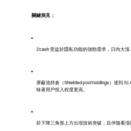
關鍵洞見：
Zcash 受益於隱私功能的強勁需求，日內大漲
屏蔽池持倉（Shielded pool holding
味著用戶投入程度更高。
於下降三角形上方出現技術突破，且伴隨看漲指標（