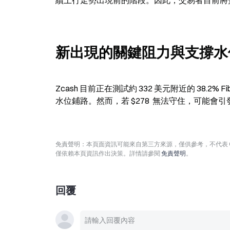
續上行走勢出現前的階段。因此，交易者目前將
新出現的關鍵阻力與支撐水
Zcash 目前正在測試約 332 美元附近的 38.2%
水位鋪路。然而，若 $278  無法守住，可能會引
免責聲明：本頁面資訊可能來自第三方來源，僅供參考，不代表 
僅依賴本頁資訊作出決策。詳情請參閱
免責聲明
。
回覆