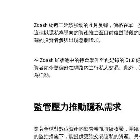
Zcash 於週三延續強勁的 4 月反彈，價格在單一
這種以隱私為導向的資產推進至目前復甦階段的
關的投資者參與出現急劇增加。
在 Zcash 屏蔽池中的持倉攀升至創紀錄的 51
資者如今更偏好在網路內進行私人交易。此外，
為強勁。
監管壓力推動隱私需求
隨著全球對數位資產的監管審視持續收緊，圍繞 
的監控措施下，能提供更強交易隱私的資產。另