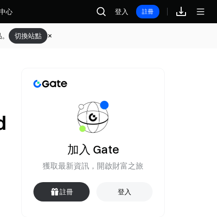
中心
登入
註冊
品。
切換站點
d
加入 Gate
獲取最新資訊，開啟財富之旅
註冊
登入