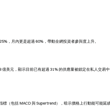
 25%，月內更是超過 60%，帶動全網投資者參與度上升。
s）達到 51.8 億美元，顯示目前已有超過 31% 的供應量被鎖定在私人交易
包括 MACD 與 Supertrend），暗示價格上行動能可能延