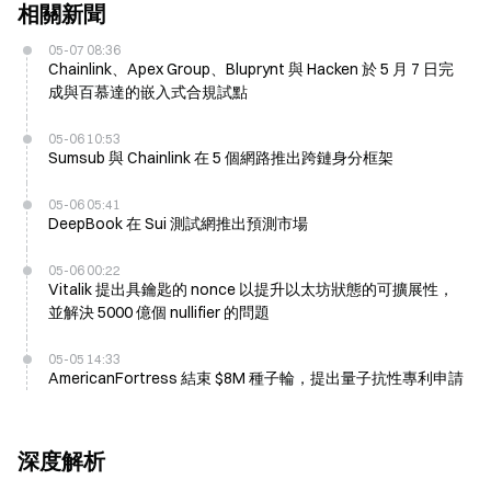
相關新聞
05-07 08:36
Chainlink、Apex Group、Bluprynt 與 Hacken 於 5 月 7 日完
成與百慕達的嵌入式合規試點
05-06 10:53
Sumsub 與 Chainlink 在 5 個網路推出跨鏈身分框架
05-06 05:41
DeepBook 在 Sui 測試網推出預測市場
05-06 00:22
Vitalik 提出具鑰匙的 nonce 以提升以太坊狀態的可擴展性，
並解決 5000 億個 nullifier 的問題
05-05 14:33
AmericanFortress 結束 $8M 種子輪，提出量子抗性專利申請
深度解析