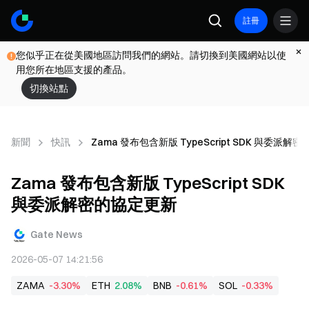
註冊
您似乎正在從美國地區訪問我們的網站。請切換到美國網站以使
用您所在地區支援的產品。
切換站點
新聞
快訊
Zama 發布包含新版 TypeScript SDK 與委派解
Zama 發布包含新版 TypeScript SDK
與委派解密的協定更新
Gate News
2026-05-07 14:21:56
ZAMA
-3.30%
ETH
2.08%
BNB
-0.61%
SOL
-0.33%