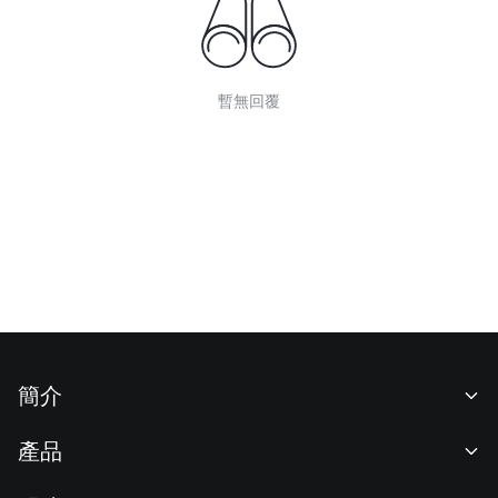
暫無回覆
簡介
關於我們
產品
職業機會
C2C