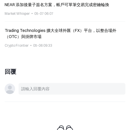
NEAR 添加後量子簽名方案，帳戶可單筆交易完成密鑰輪換
Market Whisper
05-07 06:07
Trading Technologies 擴大全球外匯（FX）平台，以整合場外
（OTC）與掛牌市場
Crypto Frontier
05-06 09:33
回覆