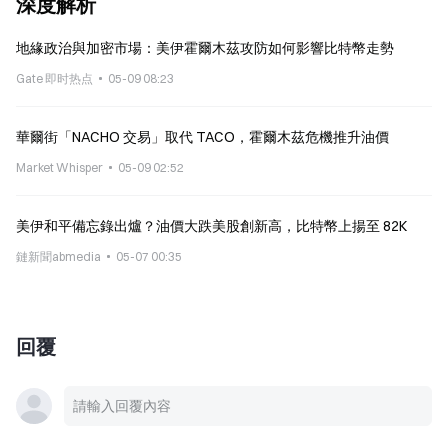
深度解析
地緣政治與加密市場：美伊霍爾木茲攻防如何影響比特幣走勢
Gate 即时热点
05-09 08:23
華爾街「NACHO 交易」取代 TACO，霍爾木茲危機推升油價
Market Whisper
05-09 02:52
美伊和平備忘錄出爐？油價大跌美股創新高，比特幣上揚至 82K
鏈新聞abmedia
05-07 00:35
回覆