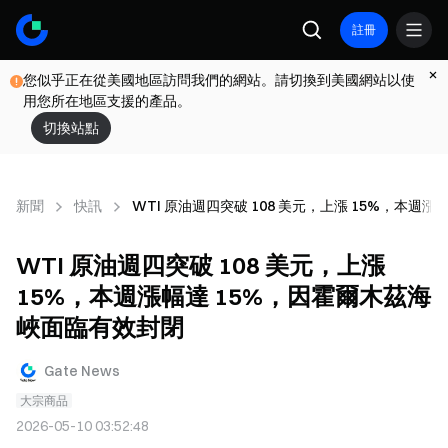
註冊
您似乎正在從美國地區訪問我們的網站。請切換到美國網站以使
用您所在地區支援的產品。
切換站點
新聞
快訊
WTI 原油週四突破 108 美元，上漲 15%，本週
WTI 原油週四突破 108 美元，上漲
15%，本週漲幅達 15%，因霍爾木茲海
峽面臨有效封閉
Gate News
大宗商品
2026-05-10 03:52:48