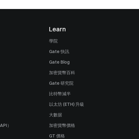
Learn
學院
Gate 快訊
Gate Blog
加密貨幣百科
Gate 研究院
比特幣減半
以太坊 (ETH) 升級
大數据
API）
加密貨幣價格
GT 價格