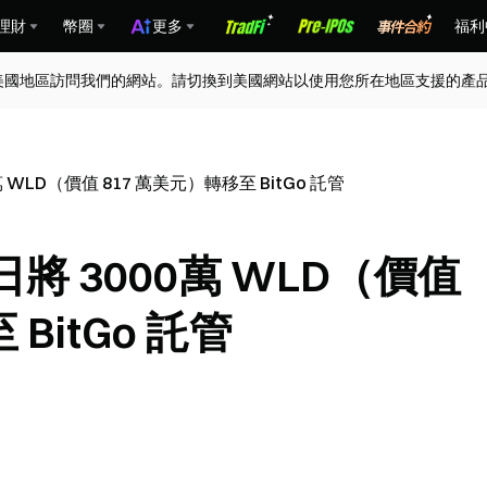
理財
幣圈
更多
福利
美國地區訪問我們的網站。請切換到美國網站以使用您所在地區支援的產
0萬 WLD（價值 817 萬美元）轉移至 BitGo 託管
今日將 3000萬 WLD（價值
BitGo 託管