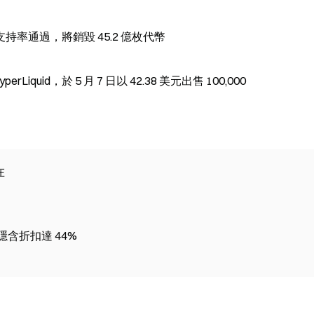
 支持率通過，將銷毀 45.2 億枚代幣
yperLiquid，於 5 月 7 日以 42.38 美元出售 100,000
在
，隱含折扣達 44%