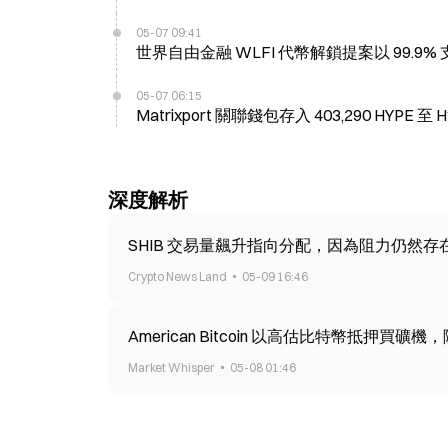
05-07 09:41
世界自由金融 WLFI 代幣解鎖提案以 99.9%
05-07 06:15
Matrixport 關聯錢包存入 403,290 HYPE 至 H
深度解析
SHIB 交易量飆升指向分配，因為阻力仍然存
Crypto News Land
05-09 16:46
American Bitcoin 以高估比特幣抵押買礦機
Market Whisper
05-08 01:46