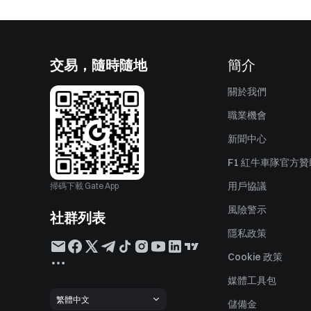
交易，隨時隨地
簡介
關於我們
職業機會
新聞中心
F1 紅牛車隊官方
用戶協議
掃碼下載 Gate App
風險警示
社群列表
隱私政策
Cookie 政策
媒體工具包
繁體中文
儲備金