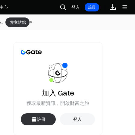
中心
登入
註冊
品。
切換站點
加入 Gate
獲取最新資訊，開啟財富之旅
註冊
登入