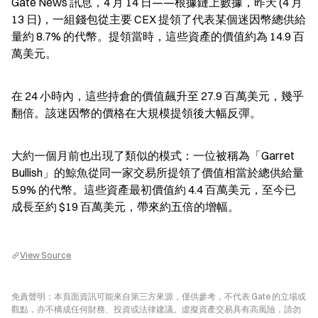
Gate News 訊息，4 月 14 日——根據鏈上數據，昨天 (4 月 
13 日)，一組錢包從主要 CEX 提領了代表某個迷因幣總供給
量約 8.7% 的代幣。提領當時，這些資產的價值約為 14.9 百
萬美元。
在 24 小時內，這些持倉的價值飆升至 27.9 百萬美元，幾乎
翻倍。該迷因幣的價格在大規模提領後大幅反彈。
大約一個月前也出現了類似的模式：一位被稱為「Garret 
Bullish」的鯨魚從同一家交易所提領了價值相當於總供給量 
5.9% 的代幣。這些資產最初價值約 4.4 百萬美元，至今已
成長至約 $19 百萬美元，帶來約五倍的增幅。
View Source
免責聲明：本頁面資訊可能來自第三方來源，僅供參考，不代表 Gate 的立場或
觀點，亦不構成任何財務、投資或法律建議。虛擬資產交易具有高風險，請勿