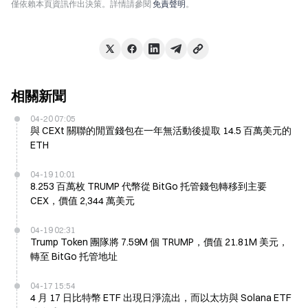
僅依賴本頁資訊作出決策。詳情請參閱
免責聲明
。
相關新聞
04-20 07:05
與 CEXt 關聯的閒置錢包在一年無活動後提取 14.5 百萬美元的
ETH
04-19 10:01
8.253 百萬枚 TRUMP 代幣從 BitGo 托管錢包轉移到主要
CEX，價值 2,344 萬美元
04-19 02:31
Trump Token 團隊將 7.59M 個 TRUMP，價值 21.81M 美元，
轉至 BitGo 托管地址
04-17 15:54
4 月 17 日比特幣 ETF 出現日淨流出，而以太坊與 Solana ETF