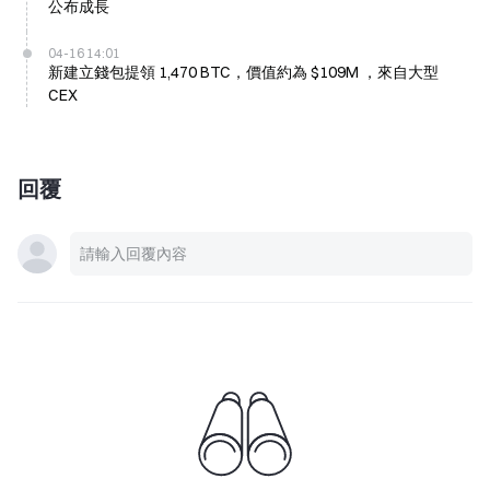
公布成長
04-16 14:01
新建立錢包提領 1,470 BTC，價值約為 $109M ，來自大型
CEX
回覆