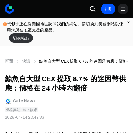
註冊
您似乎正在從美國地區訪問我們的網站。請切換到美國網站以使
用您所在地區支援的產品。
切換站點
新聞
快訊
鯨魚自大型 CEX 提取 8.7% 的迷因幣供應；價格在 
鯨魚自大型 CEX 提取 8.7% 的迷因幣供
應；價格在 24 小時內翻倍
Gate News
價格異動
鏈上數據
2026-04-14 20:42:33