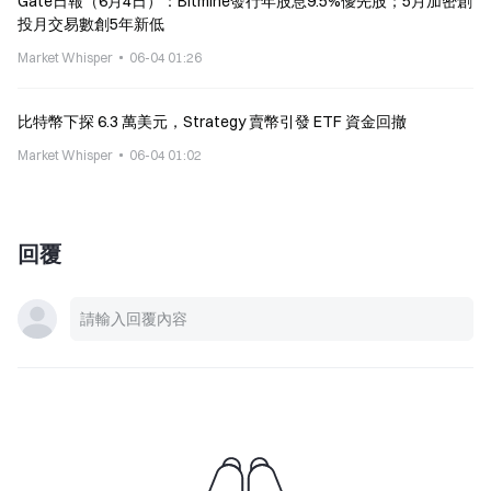
Gate日報（6月4日）：Bitmine發行年股息9.5%優先股；5月加密創
投月交易數創5年新低
Market Whisper
06-04 01:26
比特幣下探 6.3 萬美元，Strategy 賣幣引發 ETF 資金回撤
Market Whisper
06-04 01:02
回覆