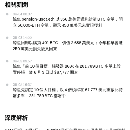
相關新聞
06-04 00:37
鯨魚 pension-usdt.eth 以 356 萬美元獲利結清 BTC 空單，開
立 50,000-ETH 空單，顯示 450 萬美元未實現獲利
06-03 14:22
鯨魚回歸以購買 401 BTC，價值 2,686 萬美元；今年稍早曾遭
250 萬美元損失後又回來
06-03 09:57
鯨魚「前 10 個目標」觸發器 $66K 在 281.789 BTC 多單上設
置停損，於 6 月 3 日以 $67,777 開倉
06-02 16:37
鯨魚先鎖定 10 個大目標，以 4 倍槓桿在 67,777 美元重啟比特
幣多單，281.789 BTC 部署中
深度解析