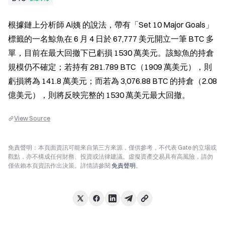
根據鏈上分析師 Ai姨 的說法，帶有「Set 10 Major Goals」
標籤的一名鯨魚在 6 月 4 日於 67,777 美元開立一筆 BTC 多
單，目前在最大回撤下已虧損 1530 萬美元。該鯨魚的持倉
規模仍不確定；若持有 281.789 BTC（1909 萬美元），則
虧損將為 141.8 萬美元；而若為 3,076.88 BTC 的持倉（2.08 
億美元），則將反映完整的 1530 萬美元最大回撤。
View Source
免責聲明：本頁面資訊可能來自第三方來源，僅供參考，不代表 Gate 的立場或
觀點，亦不構成任何財務、投資或法律建議。虛擬資產交易具有高風險，請勿
僅依賴本頁資訊作出決策。詳情請參閱
免責聲明
。