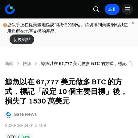
註冊
您似乎正在從美國地區訪問我們的網站。請切換到美國網站以使
用您所在地區支援的產品。
切換站點
新聞
快訊
鯨魚以在 67,777 美元做多 BTC 的方式，標記「設
鯨魚以在 67,777 美元做多 BTC 的方
式，標記「設定 10 個主要目標」後，
損失了 1530 萬美元
Gate News
2026-06-04 01:34:09
BTC
0.34%