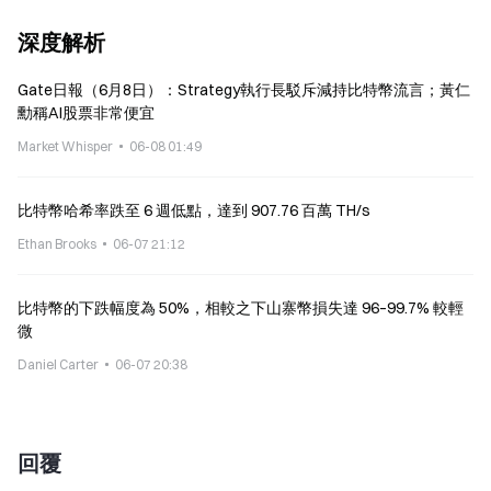
深度解析
Gate日報（6月8日）：Strategy執行長駁斥減持比特幣流言；黃仁
勳稱AI股票非常便宜
Market Whisper
06-08 01:49
比特幣哈希率跌至 6 週低點，達到 907.76 百萬 TH/s
Ethan Brooks
06-07 21:12
比特幣的下跌幅度為 50%，相較之下山寨幣損失達 96–99.7% 較輕
微
Daniel Carter
06-07 20:38
回覆