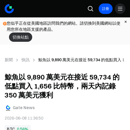
註冊
您似乎正在從美國地區訪問我們的網站。請切換到美國網站以使
用您所在地區支援的產品。
切換站點
新聞
快訊
鯨魚以 9,890 萬美元在接近 59,734 的低點買入 1
鯨魚以 9,890 萬美元在接近 59,734 的
低點買入 1,656 比特幣，兩天內記錄
350 萬美元獲利
Gate News
2026-06-08 11:36:50
BTC
0.56%