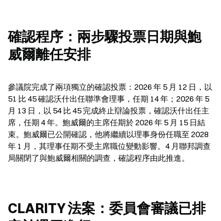
確認程序：兩步驟投票日期與鮑
威爾離任安排
參議院完成了兩項獨立的確認投票：2026 年 5 月 12 日，以 
51 比 45 確認沃什出任聯準會理事，任期 14 年；2026 年 5 
月 13 日，以 54 比 45 完成終止辯論投票，確認沃什出任主
席，任期 4 年。鮑威爾的主席任期於 2026 年 5 月 15 日結
束。鮑威爾已公開確認，他將繼續以理事身份任職至 2028 
年 1 月，其理事任期不受主席職位變動影響。4 月聯邦調查
局關閉了與鮑威爾相關的調查，確認程序由此推進。
CLARITY 法案：委員會審議已排