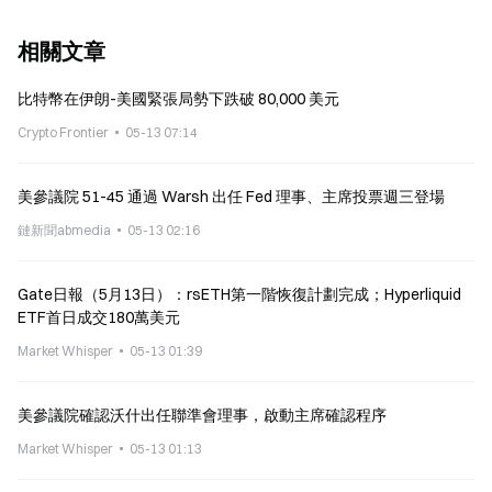
相關文章
比特幣在伊朗-美國緊張局勢下跌破 80,000 美元
Crypto Frontier
05-13 07:14
美參議院 51-45 通過 Warsh 出任 Fed 理事、主席投票週三登場
鏈新聞abmedia
05-13 02:16
Gate日報（5月13日）：rsETH第一階恢復計劃完成；Hyperliquid
ETF首日成交180萬美元
Market Whisper
05-13 01:39
美參議院確認沃什出任聯準會理事，啟動主席確認程序
Market Whisper
05-13 01:13