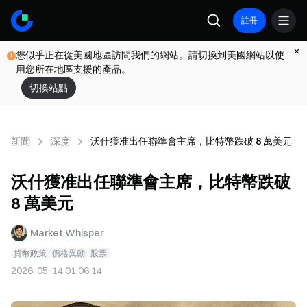
註冊
您似乎正在從美國地區訪問我們的網站。請切換到美國網站以使
用您所在地區支援的產品。
切換站點
新聞
深度
沃什獲准出任聯準會主席，比特幣跌破 8 萬美元
沃什獲准出任聯準會主席，比特幣跌破
8 萬美元
Market Whisper
貨幣政策
價格異動
股票
2026-05-14 01:06:14