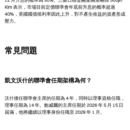
12 月升息的概率為 30%。三菱日聯金融集團策略師 Soojin 
Kim 表示，市場目前定價聯準會年底前升息的概率超過 
40%，美國國債殖利率因此上升，對不產生收益的資產形成
壓力。
常見問題
凱文沃什的聯準會任期架構為何？
沃什擔任聯準會主席的任期為 4 年，同時以理事資格任職，
理事任期為 14 年。鮑威爾的主席任期於 2026 年 5 月 15 日
屆滿，他將繼續以理事身份任職至 2028 年 1 月。