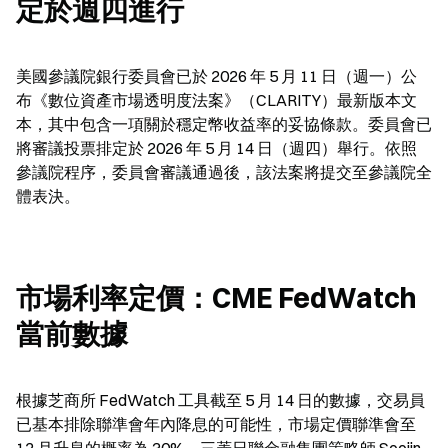
定於週四進行
美國參議院銀行委員會已於 2026 年 5 月 11 日（週一）公
布《數位資產市場透明度法案》（CLARITY）最新版本文
本，其中包含一項關於穩定幣收益率的妥協條款。委員會已
將審議投票排定於 2026 年 5 月 14 日（週四）舉行。依照
參議院程序，委員會審議通過後，該法案將提交至參議院全
體表決。
市場利率定價：CME FedWatch 
當前數據
根據芝商所 FedWatch 工具截至 5 月 14 日的數據，交易員
已基本排除聯準會年內降息的可能性，市場定價聯準會至 