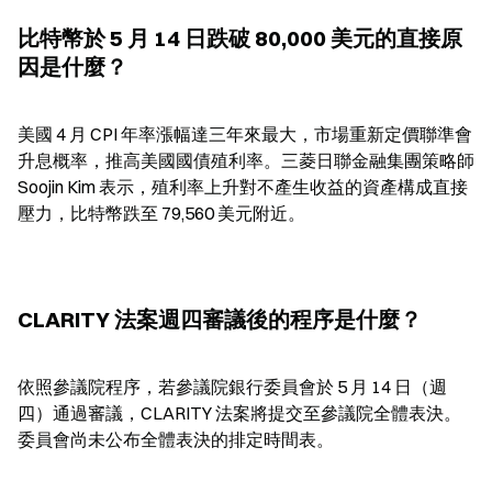
比特幣於 5 月 14 日跌破 80,000 美元的直接原
因是什麼？
美國 4 月 CPI 年率漲幅達三年來最大，市場重新定價聯準會
升息概率，推高美國國債殖利率。三菱日聯金融集團策略師 
Soojin Kim 表示，殖利率上升對不產生收益的資產構成直接
壓力，比特幣跌至 79,560 美元附近。
CLARITY 法案週四審議後的程序是什麼？
依照參議院程序，若參議院銀行委員會於 5 月 14 日（週
四）通過審議，CLARITY 法案將提交至參議院全體表決。
委員會尚未公布全體表決的排定時間表。