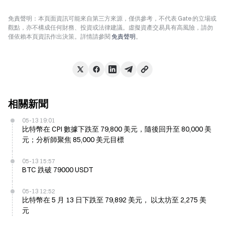
免責聲明：本頁面資訊可能來自第三方來源，僅供參考，不代表 Gate 的立場或
觀點，亦不構成任何財務、投資或法律建議。虛擬資產交易具有高風險，請勿
僅依賴本頁資訊作出決策。詳情請參閱
免責聲明
。
相關新聞
05-13 19:01
比特幣在 CPI 數據下跌至 79,800 美元，隨後回升至 80,000 美
元；分析師聚焦 85,000 美元目標
05-13 15:57
BTC 跌破 79000 USDT
05-13 12:52
比特幣在 5 月 13 日下跌至 79,892 美元， 以太坊至 2,275 美
元