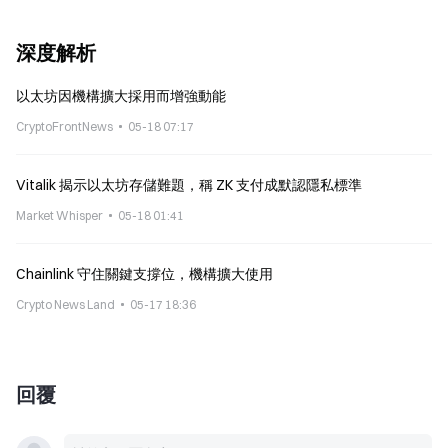
深度解析
以太坊因機構擴大採用而增強動能
CryptoFrontNews
05-18 07:17
Vitalik 揭示以太坊存儲難題，稱 ZK 支付成默認隱私標準
Market Whisper
05-18 01:41
Chainlink 守住關鍵支撐位，機構擴大使用
Crypto News Land
05-17 18:36
回覆