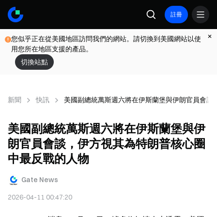
註冊
您似乎正在從美國地區訪問我們的網站。請切換到美國網站以使
用您所在地區支援的產品。
切換站點
新聞
快訊
美國副總統萬斯週六將在伊斯蘭堡與伊朗官員會談
美國副總統萬斯週六將在伊斯蘭堡與伊
朗官員會談，伊方視其為特朗普核心圈
中最反戰的人物
Gate News
2026-04-11 00:47:20