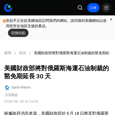
註冊
您似乎正在從美國地區訪問我們的網站。請切換到美國網站以使
用您所在地區支援的產品。
切換站點
新聞
快訊
美國財政部將對俄羅斯海運石油制裁的豁免期延長 3
美國財政部將對俄羅斯海運石油制裁的
豁免期延長 30 天
Gate News
大宗商品
2026-05-18 15:24:02
根據政府消息來源，美國財政部於 5 月 18 日將其對俄羅斯