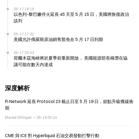
05-17 18:15
以色列-黎巴嫩停火延長 45 天至 5 月 15 日，美國將恢復政治
談判
05-17 17:32
美國允許俄羅斯原油銷售豁免在 5 月 17 日到期
05-17 03:43
荷爾木茲海峽將於夏季前重新開放， 美國能源部長稱潛在協
議可能在數天內達成
深度解析
Pi Network 延長 Protocol 23 截止日至 5 月 19 日，節點升級獲緩衝
期
Market Whisper
05-18 05:24
CME 與 ICE 對 Hyperliquid 石油交易發動打擊行動