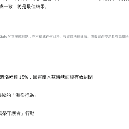
成一致，將是最佳結果。
Gate 的立場或觀點，亦不構成任何財務、投資或法律建議。虛擬資產交易具有高風
%，本週漲幅達 15%，因霍爾木茲海峽面臨有效封閉
茲海峽的「海盜行為」
繁榮守護者」行動