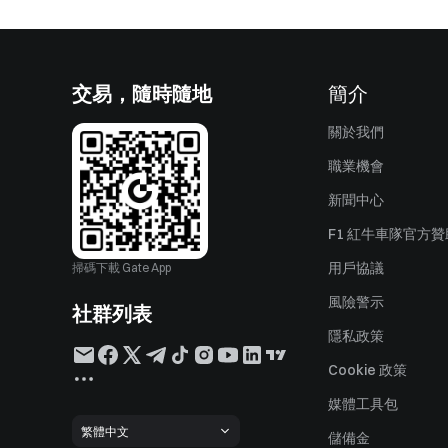
交易，隨時隨地
簡介
關於我們
職業機會
新聞中心
F1 紅牛車隊官方
用戶協議
掃碼下載 Gate App
風險警示
社群列表
隱私政策
Cookie 政策
媒體工具包
繁體中文
儲備金