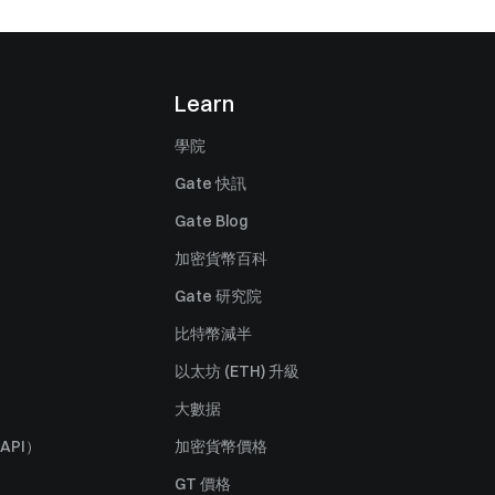
Learn
學院
Gate 快訊
Gate Blog
加密貨幣百科
Gate 研究院
比特幣減半
以太坊 (ETH) 升級
大數据
API）
加密貨幣價格
GT 價格