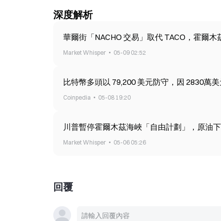
深度解析
華爾街「NACHO 交易」取代 TACO，霍爾
Market Whisper
05-09 02:52
比特幣多頭以 79,200 美元防守，因 283
Coinpedia
05-08 19:20
川普暫停霍爾木茲海峽「自由計劃」，原油下跌
Market Whisper
05-06 05:26
回覆