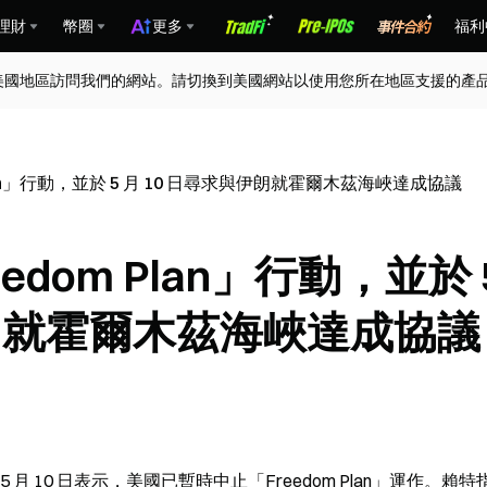
理財
幣圈
更多
福利
美國地區訪問我們的網站。請切換到美國網站以使用您所在地區支援的產
lan」行動，並於 5 月 10 日尋求與伊朗就霍爾木茲海峽達成協議
dom Plan」行動，並於 
伊朗就霍爾木茲海峽達成協議
 5 月 10 日表示，美國已暫時中止「Freedom Plan」運作。賴