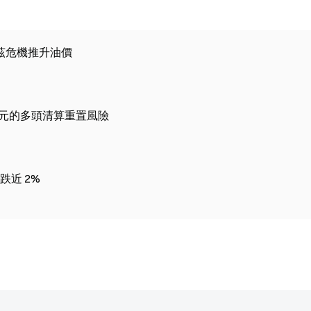
木茲危機推升油價
0萬美元的多頭清算重置風險
近 2%