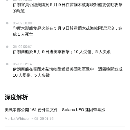
伊朗官員否認美國於 5 月 9 日在霍爾木茲海峽對船隻發動攻擊
的報道
05-09 10:09
印度木製船隻起火並在 5 月 9 日於霍爾木茲海峽附近沉沒，造
成 1 人死亡
05-09 00:57
伊朗商船於 5 月 9 日遭美軍攻擊；10 人受傷、5 人失蹤
05-08 12:14
伊朗商船在霍爾木茲海峽附近遭美國海軍擊中，週四晚間造成
10 人受傷、5 人失蹤
深度解析
美戰爭部公開 161 份外星文件，Solana UFO 迷因幣暴漲
Market Whisper
05-09 01:16