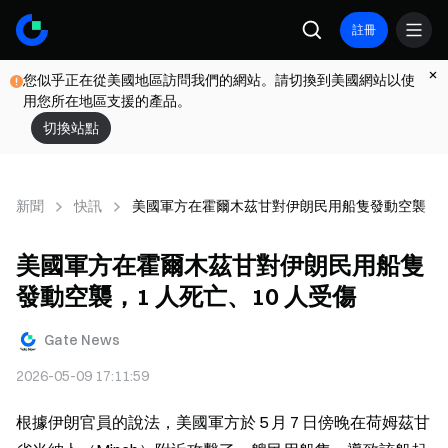
註冊
您似乎正在從美國地區訪問我們的網站。請切換到美國網站以使
用您所在地區支援的產品。
切換站點
新聞
快訊
美國軍方在霍爾木茲甘對伊朗民用船隻發動空襲，1 
美國軍方在霍爾木茲甘對伊朗民用船隻
發動空襲，1 人死亡、10 人受傷
Gate News
2026-05-09 17:11:59
根據伊朗官員的說法，美國軍方於 5 月 7 日傍晚在荷姆茲甘