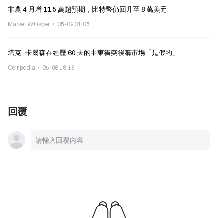
非農 4 月增 11.5 萬超預期，比特幣仍回升至 8 萬美元
Market Whisper
05-09 01:05
塔克·卡爾森在經歷 60 天的中東衝突後稱市場「是假的」
Coinpedia
05-08 18:18
回覆