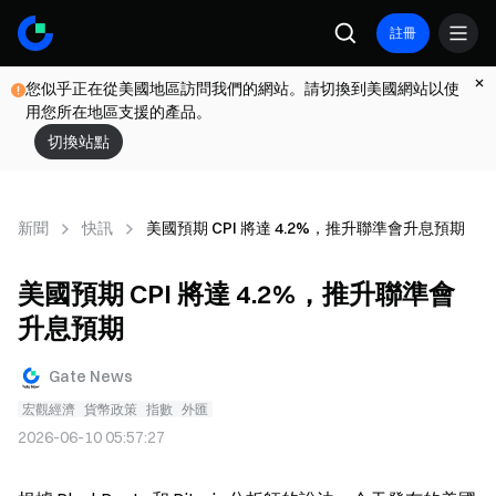
註冊
您似乎正在從美國地區訪問我們的網站。請切換到美國網站以使
用您所在地區支援的產品。
切換站點
新聞
快訊
美國預期 CPI 將達 4.2%，推升聯準會升息預期
美國預期 CPI 將達 4.2%，推升聯準會
升息預期
Gate News
宏觀經濟
貨幣政策
指數
外匯
2026-06-10 05:57:27