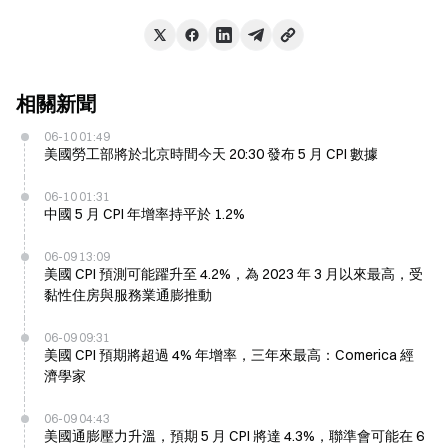
相關新聞
06-10 01:49
美國勞工部將於北京時間今天 20:30 發布 5 月 CPI 數據
06-10 01:31
中國 5 月 CPI 年增率持平於 1.2%
06-09 13:09
美國 CPI 預測可能躍升至 4.2%，為 2023 年 3 月以來最高，受
黏性住房與服務業通膨推動
06-09 09:31
美國 CPI 預期將超過 4% 年增率，三年來最高：Comerica 經
濟學家
06-09 04:43
美國通膨壓力升溫，預期 5 月 CPI 將達 4.3%，聯準會可能在 6