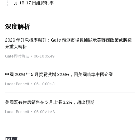
月 16-17 日維持利率
深度解析
2026 年升息概率飆升：Gate 預測市場數據顯示美聯儲政策或將迎
來重大轉折
Gate 即时热点
06-10 05:49
中國 2026 年 5 月貿易激增 22.6%，因美國瞄準中國企業
Lucas Bennett
06-10 00:23
美國既有住房銷售在 5 月上漲 3.2%，超出預期
Lucas Bennett
06-09 21:58
回覆